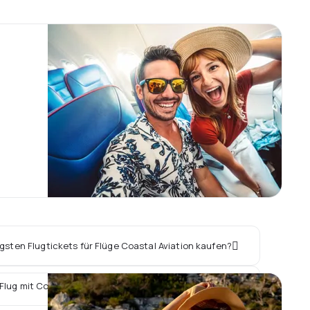
igsten Flugtickets für Flüge Coastal Aviation kaufen?
Flug mit Coastal Aviation ein Hotel vor Ort buchen?