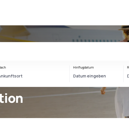
Nach
Hinflugdatum
R
tion