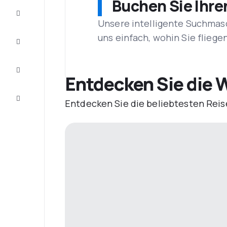
Buchen Sie Ihre
Schnäppchen
Unsere intelligente Suchmasc
uns einfach, wohin Sie flieg
Vervollständigen
Sie die Reise
Inspirationen
und
Entdecken Sie die W
Ratschläge
Kundenservice
Entdecken Sie die beliebtesten Reis