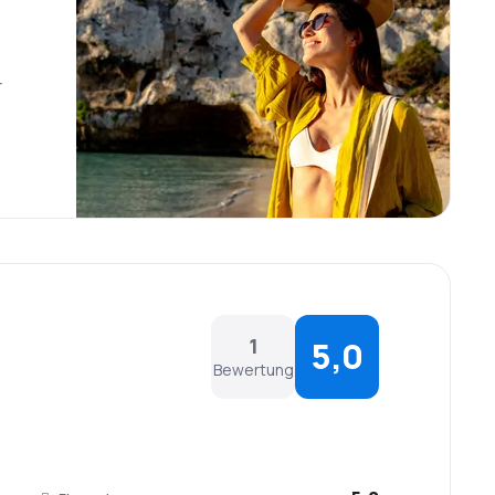
r
1
5,0
Bewertung