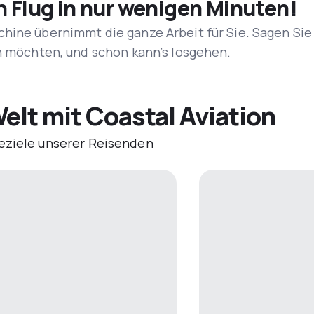
n Flug in nur wenigen Minuten!
hine übernimmt die ganze Arbeit für Sie. Sagen Sie
en möchten, und schon kann’s losgehen.
elt mit Coastal Aviation
eziele unserer Reisenden