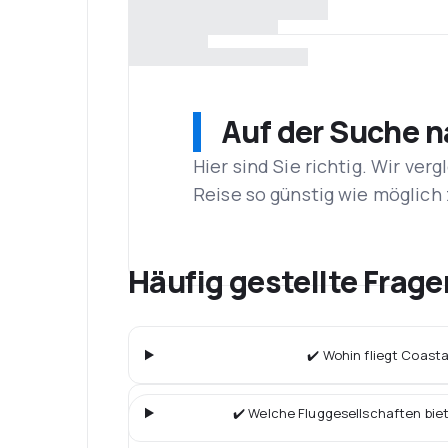
Auf der Suche 
Hier sind Sie richtig. Wir ve
Reise so günstig wie möglich 
Häufig gestellte Frage
✔️ Wohin fliegt Coasta
✔️ Welche Fluggesellschaften bie