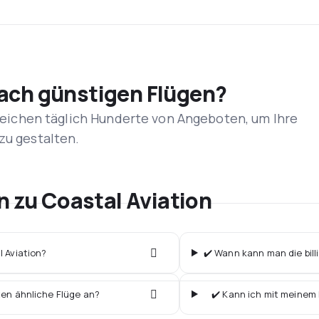
nach günstigen Flügen?
rgleichen täglich Hunderte von Angeboten, um Ihre
zu gestalten.
n zu Coastal Aviation
l Aviation?
✔️ Wann kann man die bill
ten ähnliche Flüge an?
✔️ Kann ich mit meinem 