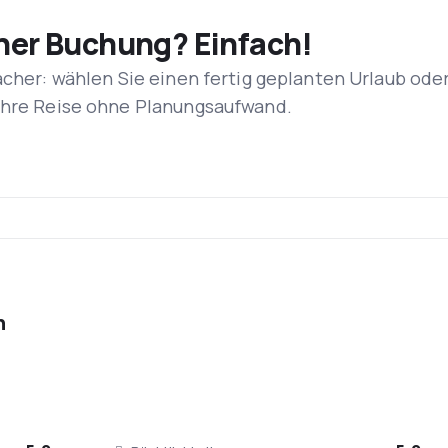
iner Buchung? Einfach!
acher: wählen Sie einen fertig geplanten Urlaub ode
 Ihre Reise ohne Planungsaufwand.
n