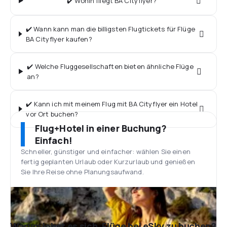
✔️ Wohin fliegt BA Cityflyer?
✔️ Wann kann man die billigsten Flugtickets für Flüge
BA Cityflyer kaufen?
✔️ Welche Fluggesellschaften bieten ähnliche Flüge
an?
✔️ Kann ich mit meinem Flug mit BA Cityflyer ein Hotel
vor Ort buchen?
Flug+Hotel in einer Buchung?
Einfach!
Schneller, günstiger und einfacher: wählen Sie einen
fertig geplanten Urlaub oder Kurzurlaub und genießen
Sie Ihre Reise ohne Planungsaufwand.
Warum lohnt es sich, Flüge bei eSky zu buchen?