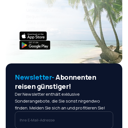
Täglich neue Angebote: Flüge,
Urlaub, Kurzurlaub
Bequeme Buchungsverwaltung
Alles was wichtig ist, immer
griffbereit!
Newsletter-
Abonnenten
reisen günstiger!
Der Newsletter enthält exklusive
Sonderangebote, die Sie sonst nirgendwo
finden. Melden Sie sich an und profitieren Sie!
Ihre E-Mail-Adresse