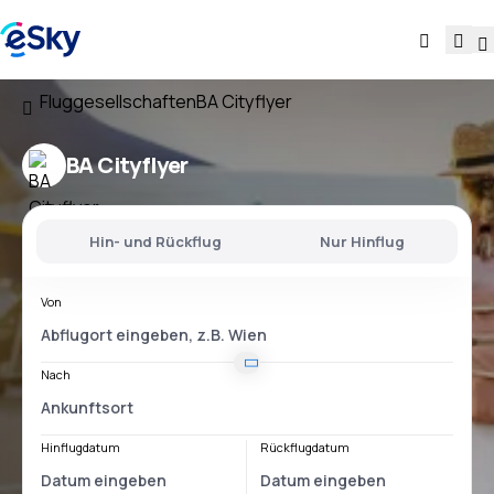
Fluggesellschaften
BA Cityflyer
BA Cityflyer
Hin- und Rückflug
Nur Hinflug
Von
Nach
Hinflugdatum
Rückflugdatum