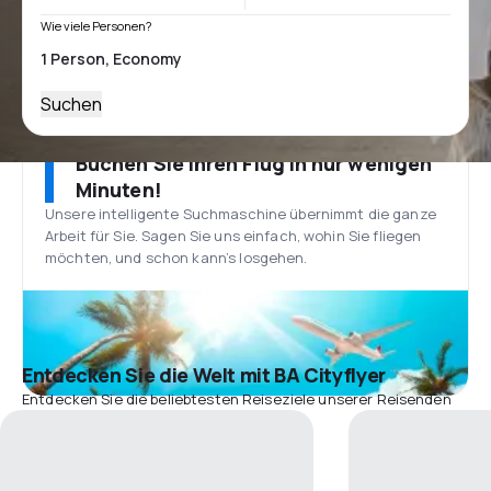
Wie viele Personen?
Suchen
Buchen Sie Ihren Flug in nur wenigen
Minuten!
Unsere intelligente Suchmaschine übernimmt die ganze
Arbeit für Sie. Sagen Sie uns einfach, wohin Sie fliegen
möchten, und schon kann’s losgehen.
Entdecken Sie die Welt mit BA Cityflyer
Entdecken Sie die beliebtesten Reiseziele unserer Reisenden