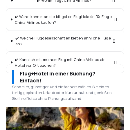
✔️ Wohin fliegt China Airlines?
✔️ Wann kann man die billigsten Flugtickets für Flüge
China Airlines kaufen?
✔️ Welche Fluggesellschaften bieten ähnliche Flüge
an?
✔️ Kann ich mit meinem Flug mit China Airlines ein
Hotel vor Ort buchen?
Flug+Hotel in einer Buchung?
Einfach!
Schneller, günstiger und einfacher: wählen Sie einen
fertig geplanten Urlaub oder Kurzurlaub und genießen
Sie Ihre Reise ohne Planungsaufwand.
Bewertungen