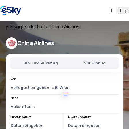
Fluggesellschaften
China Airlines
China Airlines
Hin- und Rückflug
Nur Hinflug
Von
Nach
Hinflugdatum
Rückflugdatum