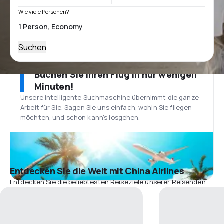
Wie viele Personen?
Suchen
Buchen Sie Ihren Flug in nur wenigen
Minuten!
Unsere intelligente Suchmaschine übernimmt die ganze
Arbeit für Sie. Sagen Sie uns einfach, wohin Sie fliegen
möchten, und schon kann’s losgehen.
Entdecken Sie die Welt mit China Airlines
Entdecken Sie die beliebtesten Reiseziele unserer Reisenden