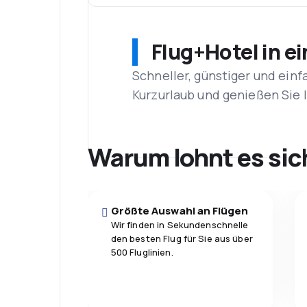
Flug+Hotel in e
Schneller, günstiger und einf
Kurzurlaub und genießen Sie
Warum lohnt es sic
Größte Auswahl an Flügen
Wir finden in Sekundenschnelle
den besten Flug für Sie aus über
500 Fluglinien.