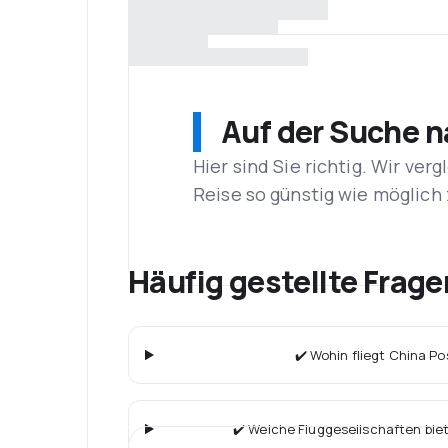
Auf der Suche 
Hier sind Sie richtig. Wir ve
Reise so günstig wie möglich 
Häufig gestellte Frage
✔️ Wohin fliegt China Pos
✔️ Welche Fluggesellschaften bie