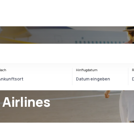
Nach
Hinflugdatum
R
 Airlines