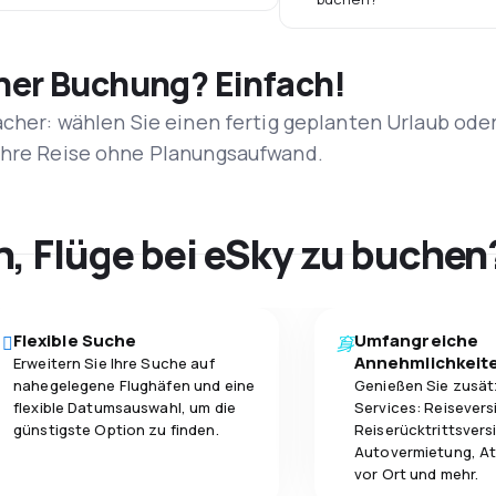
iner Buchung? Einfach!
acher: wählen Sie einen fertig geplanten Urlaub ode
 Ihre Reise ohne Planungsaufwand.
h, Flüge bei eSky zu buchen
Flexible Suche
Umfangreiche
Annehmlichkeit
Erweitern Sie Ihre Suche auf
nahegelegene Flughäfen und eine
Genießen Sie zusät
flexible Datumsauswahl, um die
Services: Reisevers
günstigste Option zu finden.
Reiserücktrittsvers
Autovermietung, At
vor Ort und mehr.