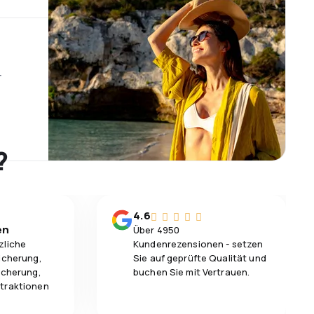
r
?
4.6
en
Über 4950
zliche
Kundenrezensionen - setzen
icherung,
Sie auf geprüfte Qualität und
icherung,
buchen Sie mit Vertrauen.
traktionen