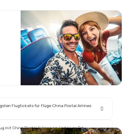
gsten Flugtickets für Flüge China Postal Airlines
g mit China Postal Airlines ein Hotel vor Ort