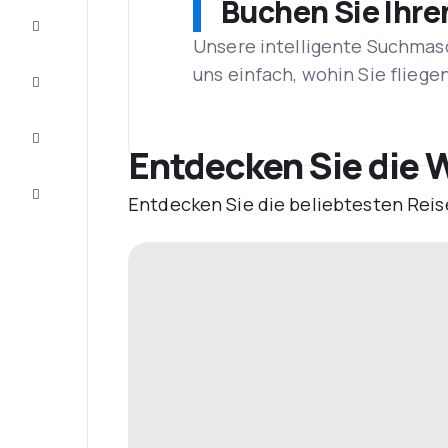
Buchen Sie Ihre
Schnäppchen
Unsere intelligente Suchmasc
uns einfach, wohin Sie flieg
Vervollständigen
Sie die Reise
Inspirationen
und
Entdecken Sie die W
Ratschläge
Kundenservice
Entdecken Sie die beliebtesten Reis