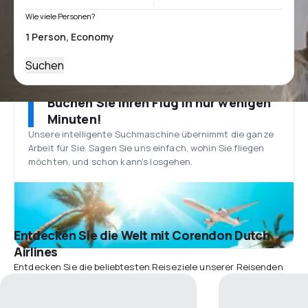
Wie viele Personen?
Suchen
Buchen Sie Ihren Flug in nur wenigen
Minuten!
Unsere intelligente Suchmaschine übernimmt die ganze
Arbeit für Sie. Sagen Sie uns einfach, wohin Sie fliegen
möchten, und schon kann’s losgehen.
Entdecken Sie die Welt mit Corendon Dutch
Airlines
Entdecken Sie die beliebtesten Reiseziele unserer Reisenden