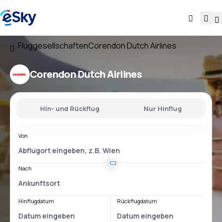
Fluggesellschaften
Corendon Dutch Airlines
Corendon Dutch Airlines
Hin- und Rückflug
Nur Hinflug
Von
Nach
Hinflugdatum
Rückflugdatum