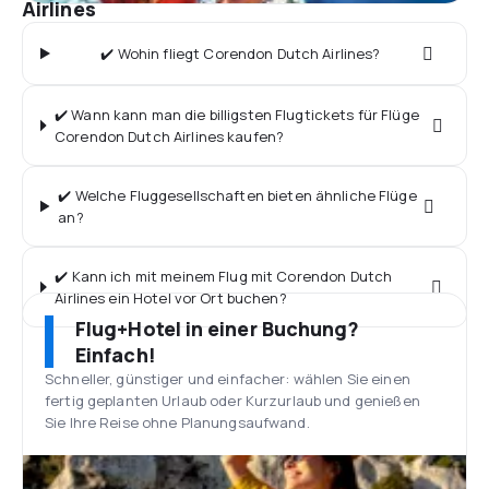
Airlines
✔️ Wohin fliegt Corendon Dutch Airlines?
✔️ Wann kann man die billigsten Flugtickets für Flüge
Corendon Dutch Airlines kaufen?
✔️ Welche Fluggesellschaften bieten ähnliche Flüge
an?
✔️ Kann ich mit meinem Flug mit Corendon Dutch
Airlines ein Hotel vor Ort buchen?
Flug+Hotel in einer Buchung?
Einfach!
Schneller, günstiger und einfacher: wählen Sie einen
fertig geplanten Urlaub oder Kurzurlaub und genießen
Sie Ihre Reise ohne Planungsaufwand.