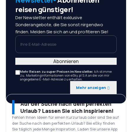
reisen günstiger!
Der Newsletter enthält exklusive
Sonderangebote, die Sie sonst nirgendwo
finden. Melden Sie sich an und profitieren Sie!
Ihre E-Mail-Adresse
Abonnieren
Mehr Reisen zu super Preisen im Newsletter.
Ich stimme
zu, Marketinginformationen von eSky.pl S.A an die von mir
angegebene E-Mail-Adresse zu erhalten.
Mehr anzeigen
Auf der Suche nach dem perfekten
Urlaub? Lassen Sie sich inspirieren!
Fehlen Ihnen Ideen für einen Kurzurlaub oder sind Sie auf
der Suche nach dem perfekten Urlaub? Bei eSky finden
Sie täglich jede Menge Inspiration. Laden Sie unsere App