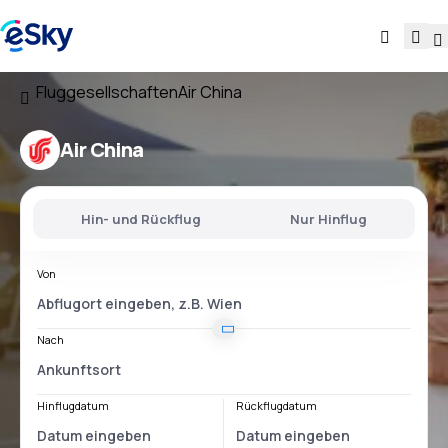
Fluggesellschaften
Air China
Air China
Hin- und Rückflug
Nur Hinflug
Von
Nach
Hinflugdatum
Rückflugdatum