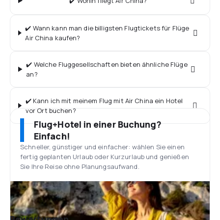
✔️ Wohin fliegt Air China?
✔️ Wann kann man die billigsten Flugtickets für Flüge
Air China kaufen?
✔️ Welche Fluggesellschaften bieten ähnliche Flüge
an?
✔️ Kann ich mit meinem Flug mit Air China ein Hotel
vor Ort buchen?
Flug+Hotel in einer Buchung?
Einfach!
Schneller, günstiger und einfacher: wählen Sie einen
fertig geplanten Urlaub oder Kurzurlaub und genießen
Sie Ihre Reise ohne Planungsaufwand.
Bewertungen