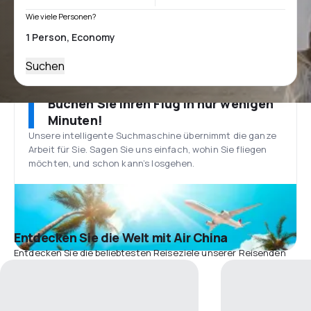
Wie viele Personen?
Suchen
Buchen Sie Ihren Flug in nur wenigen
Minuten!
Unsere intelligente Suchmaschine übernimmt die ganze
Arbeit für Sie. Sagen Sie uns einfach, wohin Sie fliegen
möchten, und schon kann’s losgehen.
Entdecken Sie die Welt mit Air China
Entdecken Sie die beliebtesten Reiseziele unserer Reisenden