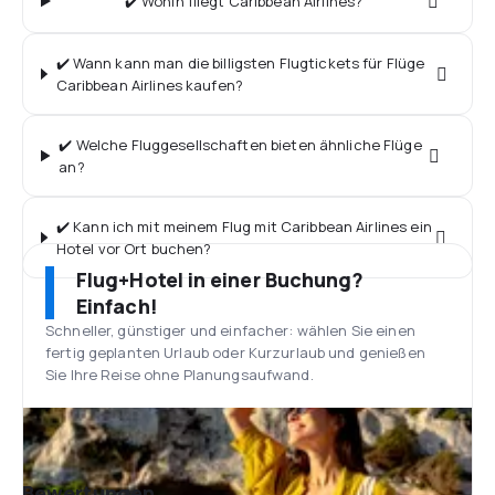
✔️ Wohin fliegt Caribbean Airlines?
✔️ Wann kann man die billigsten Flugtickets für Flüge
Caribbean Airlines kaufen?
✔️ Welche Fluggesellschaften bieten ähnliche Flüge
an?
✔️ Kann ich mit meinem Flug mit Caribbean Airlines ein
Hotel vor Ort buchen?
Flug+Hotel in einer Buchung?
Einfach!
Schneller, günstiger und einfacher: wählen Sie einen
fertig geplanten Urlaub oder Kurzurlaub und genießen
Sie Ihre Reise ohne Planungsaufwand.
Bewertungen