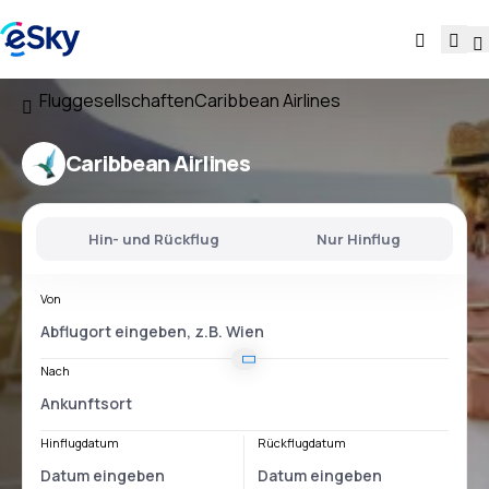
Fluggesellschaften
Caribbean Airlines
Caribbean Airlines
Hin- und Rückflug
Nur Hinflug
Von
Nach
Hinflugdatum
Rückflugdatum