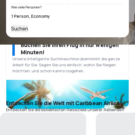
Wie viele Personen?
Suchen
Buchen Sie Ihren Flug in nur wenigen
Minuten!
Unsere intelligente Suchmaschine übernimmt die ganze
Arbeit für Sie. Sagen Sie uns einfach, wohin Sie fliegen
möchten, und schon kann’s losgehen.
Entdecken Sie die Welt mit Caribbean Airlines
Entdecken Sie die beliebtesten Reiseziele unserer Reisenden