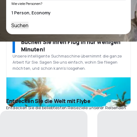
Wie viele Personen?
Suchen
Buchen Sie Ihren Flug in nur wenigen
Minuten!
Unsere intelligente Suchmaschine übernimmt die ganze
Arbeit für Sie. Sagen Sie uns einfach, wohin Sie fliegen
möchten, und schon kann’s losgehen.
Entdecken Sie die Welt mit Flybe
Entdecken Sie die beliebtesten Reiseziele unserer Reisenden