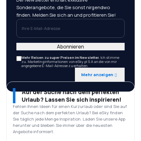
Sonderangebote, die Sie sonst nirgendwo
finden. Melden Sie sich an und profitieren Sie!
Ihre E-Mail-Adresse
Abonnieren
Mehr Reisen zu super Preisen im Newsletter.
Ich stimme
zu, Marketinginformationen von eSky.pl S.A an die von mir
angegebene E-Mail-Adresse zu erhalten.
Mehr anzeigen
Auf der Suche nach dem perfekten
Urlaub? Lassen Sie sich inspirieren!
Fehlen Ihnen Ideen für einen Kurzurlaub oder sind Sie auf
der Suche nach dem perfekten Urlaub? Bei eSky finden
Sie täglich jede Menge Inspiration. Laden Sie unsere App
herunter und bleiben Sie immer über die neuesten
Angebote informiert.