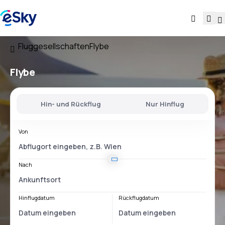
Fluggesellschaften
Flybe
Flybe
Hin- und Rückflug
Nur Hinflug
Von
Nach
Hinflugdatum
Rückflugdatum