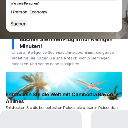
Wie viele Personen?
Suchen
Buchen Sie Ihren Flug in nur wenigen
Minuten!
Unsere intelligente Suchmaschine übernimmt die ganze
Arbeit für Sie. Sagen Sie uns einfach, wohin Sie fliegen
möchten, und schon kann’s losgehen.
Entdecken Sie die Welt mit Cambodia Bayon
Airlines
Entdecken Sie die beliebtesten Reiseziele unserer Reisenden