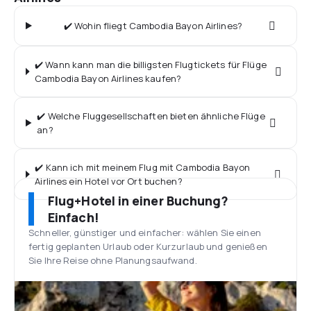
✔️ Wohin fliegt Cambodia Bayon Airlines?
✔️ Wann kann man die billigsten Flugtickets für Flüge
Cambodia Bayon Airlines kaufen?
✔️ Welche Fluggesellschaften bieten ähnliche Flüge
an?
✔️ Kann ich mit meinem Flug mit Cambodia Bayon
Airlines ein Hotel vor Ort buchen?
Flug+Hotel in einer Buchung?
Einfach!
Schneller, günstiger und einfacher: wählen Sie einen
fertig geplanten Urlaub oder Kurzurlaub und genießen
Sie Ihre Reise ohne Planungsaufwand.