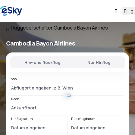
Fluggesellschaften
Cambodia Bayon Airlines
Cambodia Bayon Airlines
Hin- und Rückflug
Nur Hinflug
Von
Nach
Hinflugdatum
Rückflugdatum