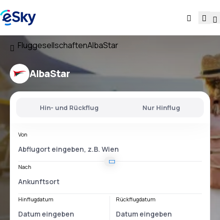
Fluggesellschaften
AlbaStar
AlbaStar
Hin- und Rückflug
Nur Hinflug
Von
Nach
Hinflugdatum
Rückflugdatum