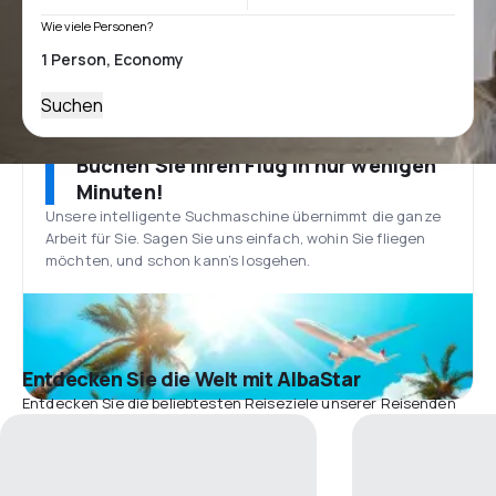
Wie viele Personen?
Suchen
Buchen Sie Ihren Flug in nur wenigen
Minuten!
Unsere intelligente Suchmaschine übernimmt die ganze
Arbeit für Sie. Sagen Sie uns einfach, wohin Sie fliegen
möchten, und schon kann’s losgehen.
Entdecken Sie die Welt mit AlbaStar
Entdecken Sie die beliebtesten Reiseziele unserer Reisenden