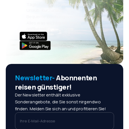
Täglich neue Angebote: Flüge,
Urlaub, Kurzurlaub
Bequeme Buchungsverwaltung
Alles was wichtig ist, immer
griffbereit!
Newsletter-
Abonnenten
reisen günstiger!
Der Newsletter enthält exklusive
Sonderangebote, die Sie sonst nirgendwo
finden. Melden Sie sich an und profitieren Sie!
Ihre E-Mail-Adresse