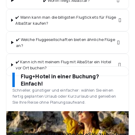
✔️ Wohin fliegt AlbaStar?
✔️ Wann kann man die billigsten Flugtickets für Flüge
AlbaStar kaufen?
✔️ Welche Fluggesellschaften bieten ähnliche Flüge
an?
✔️ Kann ich mit meinem Flug mit AlbaStar ein Hotel
vor Ort buchen?
Flug+Hotel in einer Buchung?
Einfach!
Schneller, günstiger und einfacher: wählen Sie einen
fertig geplanten Urlaub oder Kurzurlaub und genießen
Sie Ihre Reise ohne Planungsaufwand.
Warum lohnt es sich, Flüge bei eSky zu buchen?