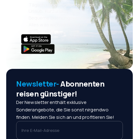
Täglich neue Angebote: Flüge,
Urlaub, Kurzurlaub
Bequeme Buchungsverwaltung
Alles was wichtig ist, immer
griffbereit!
Newsletter-
Abonnenten
reisen günstiger!
Der Newsletter enthält exklusive
Sonderangebote, die Sie sonst nirgendwo
finden. Melden Sie sich an und profitieren Sie!
Ihre E-Mail-Adresse