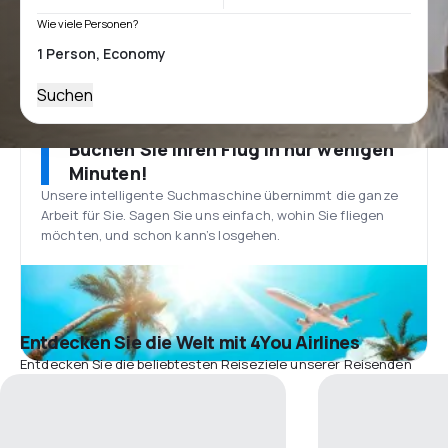
Wie viele Personen?
Suchen
Buchen Sie Ihren Flug in nur wenigen
Minuten!
Unsere intelligente Suchmaschine übernimmt die ganze
Arbeit für Sie. Sagen Sie uns einfach, wohin Sie fliegen
möchten, und schon kann’s losgehen.
Entdecken Sie die Welt mit 4You Airlines
Entdecken Sie die beliebtesten Reiseziele unserer Reisenden