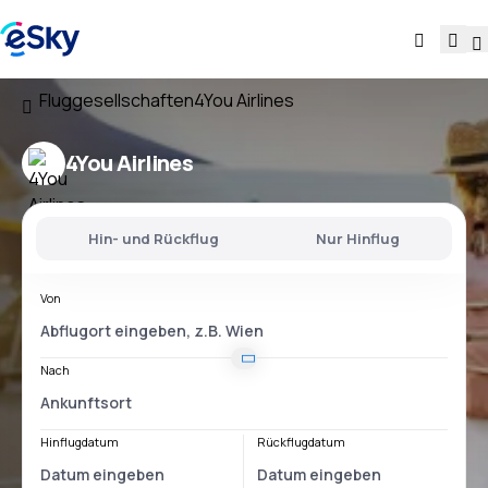
Fluggesellschaften
4You Airlines
4You Airlines
Hin- und Rückflug
Nur Hinflug
Von
Nach
Hinflugdatum
Rückflugdatum