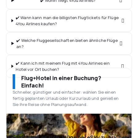
✔️ Wohin fliegt 4You Airlines?
✔️ Wann kann man die billigsten Flugtickets für Flüge
4You Airlines kaufen?
✔️ Welche Fluggesellschaften bieten ähnliche Flüge
an?
✔️ Kann ich mit meinem Flug mit 4You Airlines ein
Hotel vor Ort buchen?
Flug+Hotel in einer Buchung?
Einfach!
Schneller, günstiger und einfacher: wählen Sie einen
fertig geplanten Urlaub oder Kurzurlaub und genießen
Sie Ihre Reise ohne Planungsaufwand.
Warum lohnt es sich, Flüge bei eSky zu buchen?