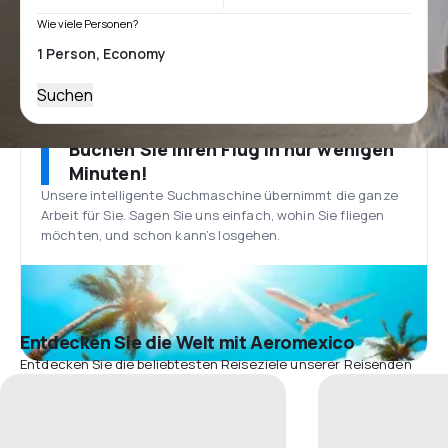
Wie viele Personen?
Suchen
Buchen Sie Ihren Flug in nur wenigen
Minuten!
Unsere intelligente Suchmaschine übernimmt die ganze
Arbeit für Sie. Sagen Sie uns einfach, wohin Sie fliegen
möchten, und schon kann’s losgehen.
Entdecken Sie die Welt mit Aeromexico
Entdecken Sie die beliebtesten Reiseziele unserer Reisenden