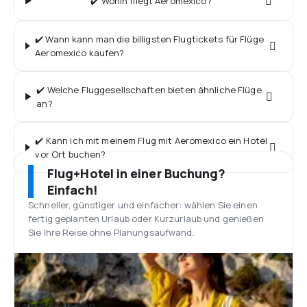
✔️ Wohin fliegt Aeromexico?
✔️ Wann kann man die billigsten Flugtickets für Flüge
Aeromexico kaufen?
✔️ Welche Fluggesellschaften bieten ähnliche Flüge
an?
✔️ Kann ich mit meinem Flug mit Aeromexico ein Hotel
vor Ort buchen?
Flug+Hotel in einer Buchung?
Einfach!
Schneller, günstiger und einfacher: wählen Sie einen
fertig geplanten Urlaub oder Kurzurlaub und genießen
Sie Ihre Reise ohne Planungsaufwand.
Bewertungen