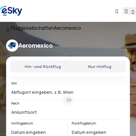
Fluggesellschaften
Aeromexico
Aeromexico
Hin- und Rückflug
Nur Hinflug
Von
Nach
Hinflugdatum
Rückflugdatum