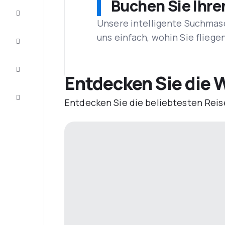
Buchen Sie Ihre
Schnäppchen
Unsere intelligente Suchmasc
uns einfach, wohin Sie flieg
Vervollständigen
Sie die Reise
Inspirationen
und
Entdecken Sie die W
Ratschläge
Kundenservice
Entdecken Sie die beliebtesten Reis