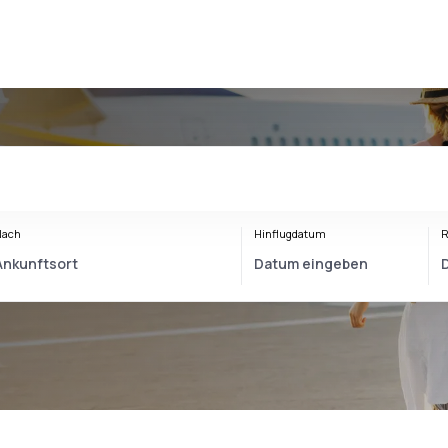
Nach
Hinflugdatum
R