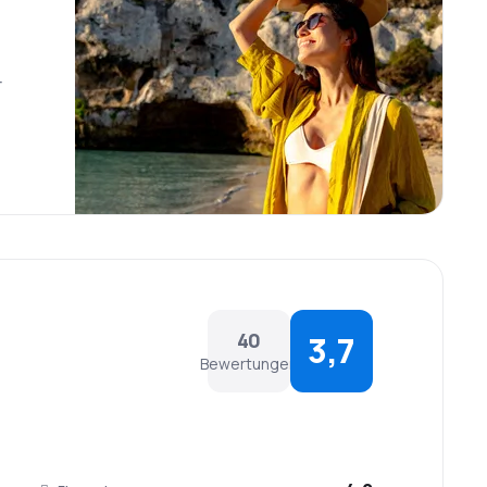
r
40
3,7
Bewertungen