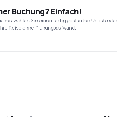
iner Buchung? Einfach!
acher: wählen Sie einen fertig geplanten Urlaub ode
 Ihre Reise ohne Planungsaufwand.