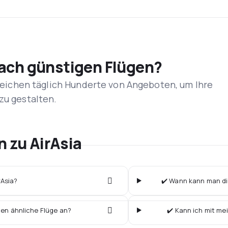
nach günstigen Flügen?
rgleichen täglich Hunderte von Angeboten, um Ihre
zu gestalten.
n zu AirAsia
rAsia?
✔️ Wann kann man die
ten ähnliche Flüge an?
✔️ Kann ich mit me