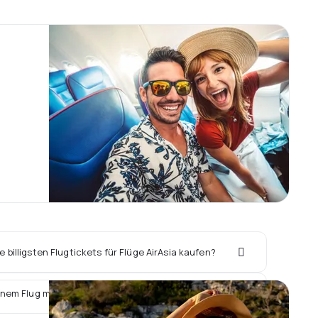
 billigsten Flugtickets für Flüge AirAsia kaufen?
inem Flug mit AirAsia ein Hotel vor Ort buchen?