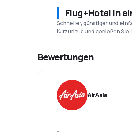
Flug+Hotel in e
Schneller, günstiger und einf
Kurzurlaub und genießen Sie
Bewertungen
AirAsia