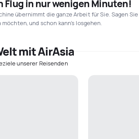
n Flug in nur wenigen Minuten!
hine übernimmt die ganze Arbeit für Sie. Sagen Sie
en möchten, und schon kann’s losgehen.
elt mit AirAsia
eziele unserer Reisenden