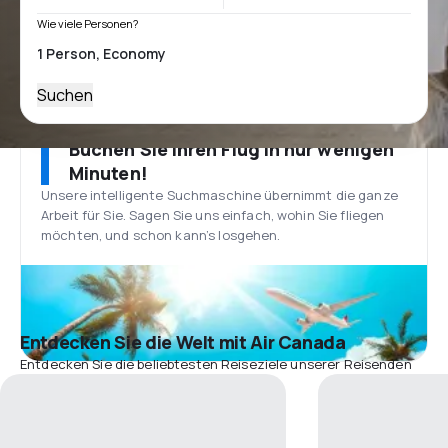
Wie viele Personen?
Suchen
Buchen Sie Ihren Flug in nur wenigen
Minuten!
Unsere intelligente Suchmaschine übernimmt die ganze
Arbeit für Sie. Sagen Sie uns einfach, wohin Sie fliegen
möchten, und schon kann’s losgehen.
Entdecken Sie die Welt mit Air Canada
Entdecken Sie die beliebtesten Reiseziele unserer Reisenden