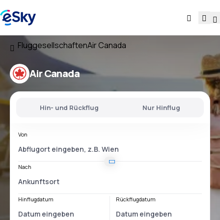
Fluggesellschaften
Air Canada
Air Canada
Hin- und Rückflug
Nur Hinflug
Von
Nach
Hinflugdatum
Rückflugdatum