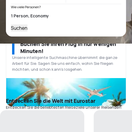
Wie viele Personen?
Suchen
Buchen Sie Ihren Flug in nur wenigen
Minuten!
Unsere intelligente Suchmaschine übernimmt die ganze
Arbeit für Sie. Sagen Sie uns einfach, wohin Sie fliegen
möchten, und schon kann’s losgehen.
Entdecken Sie die Welt mit Eurostar
Entdecken Sie die beliebtesten Reiseziele unserer Reisenden