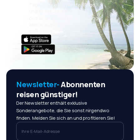
Täglich neue Angebote: Flüge,
Urlaub, Kurzurlaub
Bequeme Buchungsverwaltung
Alles was wichtig ist, immer
griffbereit!
Newsletter-
Abonnenten
reisen günstiger!
Der Newsletter enthält exklusive
Sonderangebote, die Sie sonst nirgendwo
finden. Melden Sie sich an und profitieren Sie!
Ihre E-Mail-Adresse