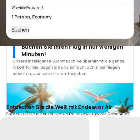
Wie viele Personen?
Suchen
Buchen Sie Ihren Flug in nur wenigen
Minuten!
Unsere intelligente Suchmaschine übernimmt die ganze
Arbeit für Sie. Sagen Sie uns einfach, wohin Sie fliegen
möchten, und schon kann’s losgehen.
Entdecken Sie die Welt mit Endeavor Air
Entdecken Sie die beliebtesten Reiseziele unserer Reisenden