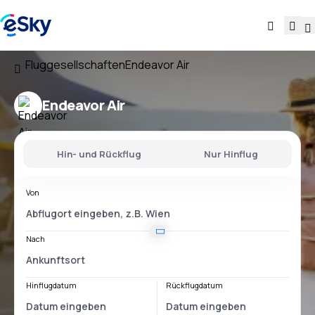
Fluggesellschaften
Endeavor Air
Endeavor Air
Hin- und Rückflug
Nur Hinflug
Von
Nach
Hinflugdatum
Rückflugdatum