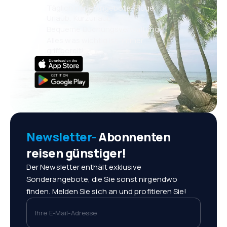
Täglich neue Angebote: Flüge,
Urlaub, Kurzurlaub
Bequeme Buchungsverwaltung
Alles was wichtig ist, immer
griffbereit!
Newsletter-
Abonnenten
reisen günstiger!
Der Newsletter enthält exklusive
Sonderangebote, die Sie sonst nirgendwo
finden. Melden Sie sich an und profitieren Sie!
Ihre E-Mail-Adresse