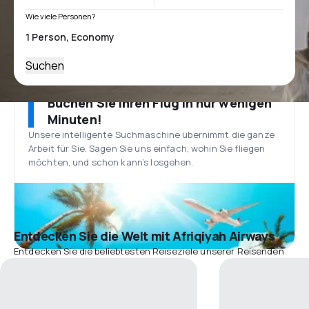
Wie viele Personen?
Suchen
Buchen Sie Ihren Flug in nur wenigen
Minuten!
Unsere intelligente Suchmaschine übernimmt die ganze
Arbeit für Sie. Sagen Sie uns einfach, wohin Sie fliegen
möchten, und schon kann’s losgehen.
Entdecken Sie die Welt mit Afriqiyah Airways
Entdecken Sie die beliebtesten Reiseziele unserer Reisenden