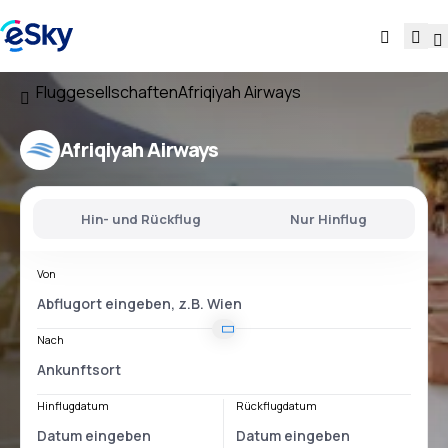
Fluggesellschaften
Afriqiyah Airways
Afriqiyah Airways
Hin- und Rückflug
Nur Hinflug
Von
Nach
Hinflugdatum
Rückflugdatum