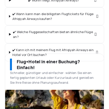
✔️ Wohin fliegt Afriqiyah Airways?
✔️ Wann kann man die billigsten Flugtickets für Flüge
Afriqiyah Airways kaufen?
✔️ Welche Fluggesellschaften bieten ähnliche Flüge
an?
✔️ Kann ich mit meinem Flug mit Afriqiyah Airways ein
Hotel vor Ort buchen?
Flug+Hotel in einer Buchung?
Einfach!
Schneller, günstiger und einfacher: wählen Sie einen
fertig geplanten Urlaub oder Kurzurlaub und genießen
Sie Ihre Reise ohne Planungsaufwand.
Bewertungen