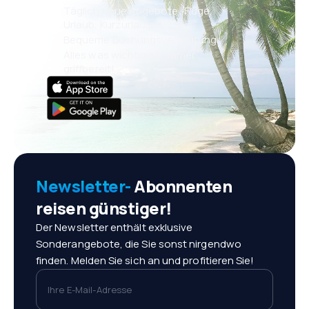
Täglich neue Angebote: Flüge,
Urlaub, Kurzurlaub
Bequeme Buchungsverwaltung
Alles was wichtig ist, immer
griffbereit!
Newsletter-
Abonnenten
reisen günstiger!
Der Newsletter enthält exklusive
Sonderangebote, die Sie sonst nirgendwo
finden. Melden Sie sich an und profitieren Sie!
Ihre E-Mail-Adresse