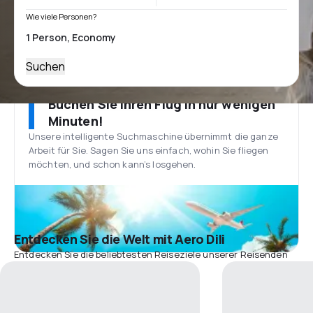
Wie viele Personen?
Suchen
Buchen Sie Ihren Flug in nur wenigen
Minuten!
Unsere intelligente Suchmaschine übernimmt die ganze
Arbeit für Sie. Sagen Sie uns einfach, wohin Sie fliegen
möchten, und schon kann’s losgehen.
Entdecken Sie die Welt mit Aero Dili
Entdecken Sie die beliebtesten Reiseziele unserer Reisenden