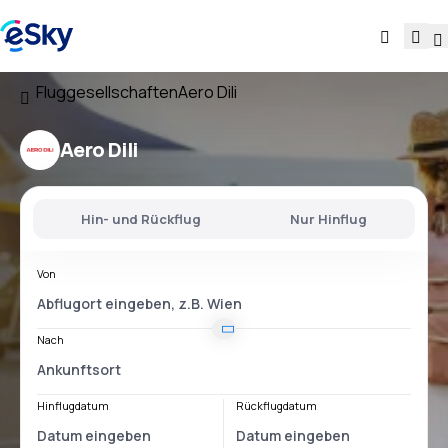
Fluggesellschaften
Aero Dili
Aero Dili
Hin- und Rückflug
Nur Hinflug
Von
Nach
Hinflugdatum
Rückflugdatum