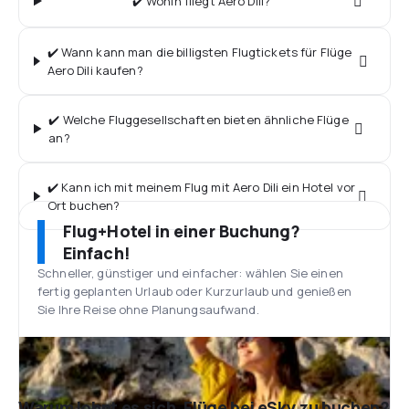
✔️ Wohin fliegt Aero Dili?
✔️ Wann kann man die billigsten Flugtickets für Flüge
Aero Dili kaufen?
✔️ Welche Fluggesellschaften bieten ähnliche Flüge
an?
✔️ Kann ich mit meinem Flug mit Aero Dili ein Hotel vor
Ort buchen?
Flug+Hotel in einer Buchung?
Einfach!
Schneller, günstiger und einfacher: wählen Sie einen
fertig geplanten Urlaub oder Kurzurlaub und genießen
Sie Ihre Reise ohne Planungsaufwand.
Warum lohnt es sich, Flüge bei eSky zu buchen?