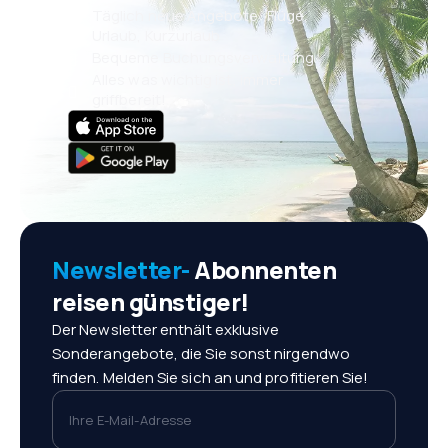
Täglich neue Angebote: Flüge,
Urlaub, Kurzurlaub
Bequeme Buchungsverwaltung
Alles was wichtig ist, immer
griffbereit!
Newsletter-
Abonnenten
reisen günstiger!
Der Newsletter enthält exklusive
Sonderangebote, die Sie sonst nirgendwo
finden. Melden Sie sich an und profitieren Sie!
Ihre E-Mail-Adresse