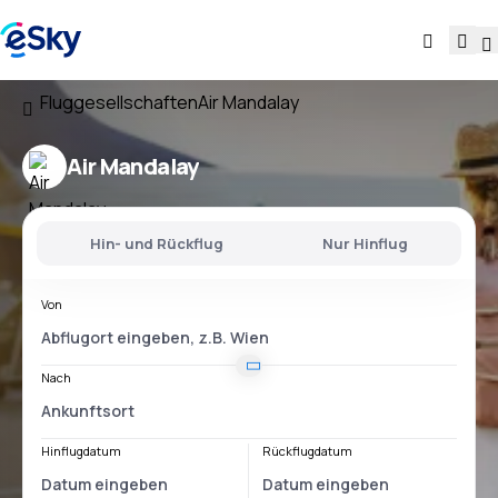
Fluggesellschaften
Air Mandalay
Air Mandalay
Hin- und Rückflug
Nur Hinflug
Von
Nach
Hinflugdatum
Rückflugdatum