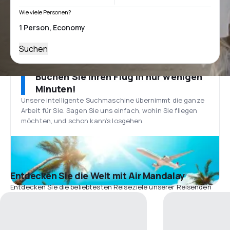
Wie viele Personen?
Suchen
Buchen Sie Ihren Flug in nur wenigen
Minuten!
Unsere intelligente Suchmaschine übernimmt die ganze
Arbeit für Sie. Sagen Sie uns einfach, wohin Sie fliegen
möchten, und schon kann’s losgehen.
Entdecken Sie die Welt mit Air Mandalay
Entdecken Sie die beliebtesten Reiseziele unserer Reisenden