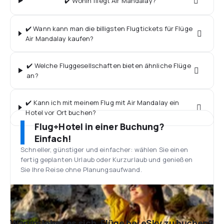
✔️ Wohin fliegt Air Mandalay?
✔️ Wann kann man die billigsten Flugtickets für Flüge
Air Mandalay kaufen?
✔️ Welche Fluggesellschaften bieten ähnliche Flüge
an?
✔️ Kann ich mit meinem Flug mit Air Mandalay ein
Hotel vor Ort buchen?
Flug+Hotel in einer Buchung?
Einfach!
Schneller, günstiger und einfacher: wählen Sie einen
fertig geplanten Urlaub oder Kurzurlaub und genießen
Sie Ihre Reise ohne Planungsaufwand.
Warum lohnt es sich, Flüge bei eSky zu buchen?