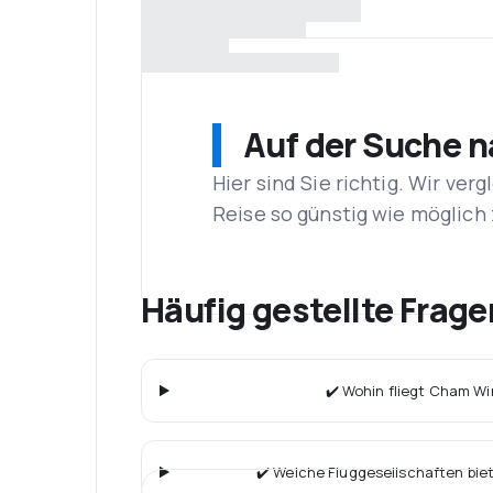
Auf der Suche 
Hier sind Sie richtig. Wir ve
Reise so günstig wie möglich 
Häufig gestellte Frag
✔️ Wohin fliegt Cham Wi
✔️ Welche Fluggesellschaften bie