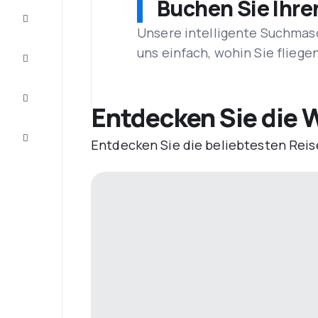
Buchen Sie Ihre
Schnäppchen
Unsere intelligente Suchmasc
uns einfach, wohin Sie flieg
Vervollständigen
Sie die Reise
Inspirationen
und
Entdecken Sie die 
Ratschläge
Kundenservice
Entdecken Sie die beliebtesten Reis