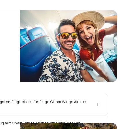
igsten Flugtickets für Flüge Cham Wings Airlines
ug mit Cham Wings Airlines ein Hotel vor Ort