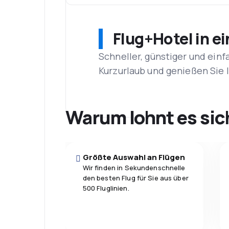
Flug+Hotel in e
Schneller, günstiger und einf
Kurzurlaub und genießen Sie
Warum lohnt es sic
Größte Auswahl an Flügen
Wir finden in Sekundenschnelle
den besten Flug für Sie aus über
500 Fluglinien.