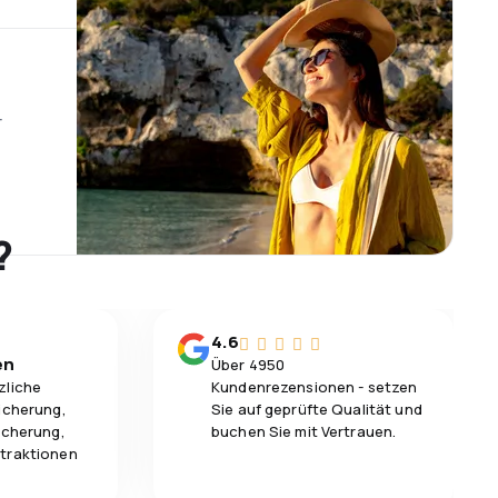
r
?
4.6
en
Über 4950
zliche
Kundenrezensionen - setzen
icherung,
Sie auf geprüfte Qualität und
icherung,
buchen Sie mit Vertrauen.
traktionen