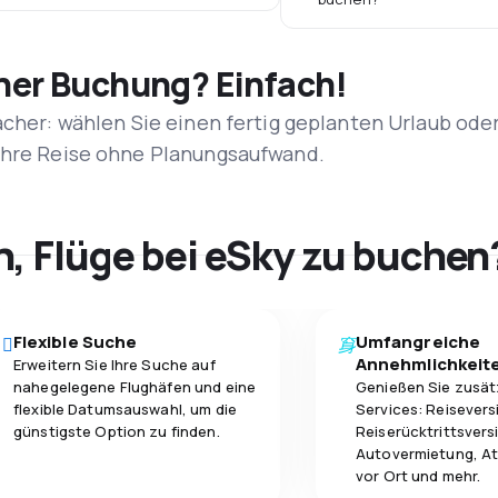
iner Buchung? Einfach!
acher: wählen Sie einen fertig geplanten Urlaub ode
 Ihre Reise ohne Planungsaufwand.
h, Flüge bei eSky zu buchen
Flexible Suche
Umfangreiche
Annehmlichkeit
Erweitern Sie Ihre Suche auf
nahegelegene Flughäfen und eine
Genießen Sie zusät
flexible Datumsauswahl, um die
Services: Reisevers
günstigste Option zu finden.
Reiserücktrittsvers
Autovermietung, At
vor Ort und mehr.