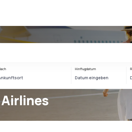
Nach
Hinflugdatum
R
Airlines