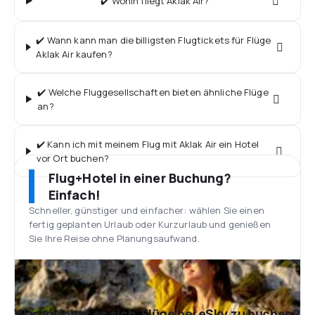
✔️ Wohin fliegt Aklak Air?
✔️ Wann kann man die billigsten Flugtickets für Flüge
Aklak Air kaufen?
✔️ Welche Fluggesellschaften bieten ähnliche Flüge
an?
✔️ Kann ich mit meinem Flug mit Aklak Air ein Hotel
vor Ort buchen?
Flug+Hotel in einer Buchung?
Einfach!
Schneller, günstiger und einfacher: wählen Sie einen
fertig geplanten Urlaub oder Kurzurlaub und genießen
Sie Ihre Reise ohne Planungsaufwand.
Warum lohnt es sich, Flüge bei eSky zu buchen?