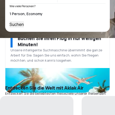
Wie viele Personen?
Suchen
Buchen Sie Ihren Flug in nur wenigen
Minuten!
Unsere intelligente Suchmaschine übernimmt die ganze
Arbeit für Sie. Sagen Sie uns einfach, wohin Sie fliegen
möchten, und schon kann’s losgehen.
Entdecken Sie die Welt mit Aklak Air
Entdecken Sie die beliebtesten Reiseziele unserer Reisenden