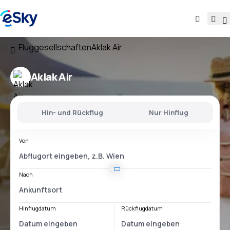
Fluggesellschaften
Aklak Air
Aklak Air
Hin- und Rückflug
Nur Hinflug
Von
Nach
Hinflugdatum
Rückflugdatum