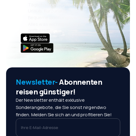
Täglich neue Angebote: Flüge,
Urlaub, Kurzurlaub
Bequeme Buchungsverwaltung
Alles was wichtig ist, immer
griffbereit!
Newsletter-
Abonnenten
reisen günstiger!
Der Newsletter enthält exklusive
Sonderangebote, die Sie sonst nirgendwo
finden. Melden Sie sich an und profitieren Sie!
Ihre E-Mail-Adresse