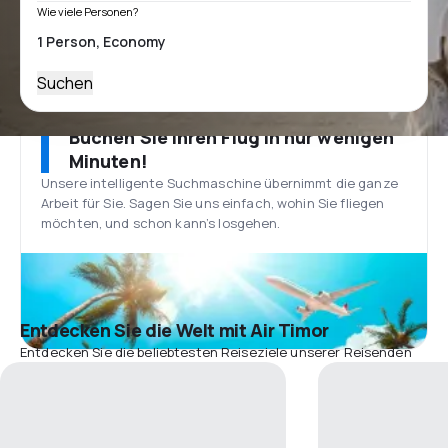
Wie viele Personen?
Suchen
Buchen Sie Ihren Flug in nur wenigen
Minuten!
Unsere intelligente Suchmaschine übernimmt die ganze
Arbeit für Sie. Sagen Sie uns einfach, wohin Sie fliegen
möchten, und schon kann’s losgehen.
Entdecken Sie die Welt mit Air Timor
Entdecken Sie die beliebtesten Reiseziele unserer Reisenden