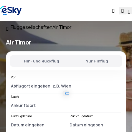
Fluggesellschaften
Air Timor
Air Timor
Hin- und Rückflug
Nur Hinflug
Von
Nach
Hinflugdatum
Rückflugdatum