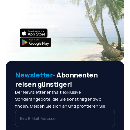
Täglich neue Angebote: Flüge,
Urlaub, Kurzurlaub
Bequeme Buchungsverwaltung
Alles was wichtig ist, immer
griffbereit!
Newsletter-
Abonnenten
reisen günstiger!
Der Newsletter enthält exklusive
Sonderangebote, die Sie sonst nirgendwo
finden. Melden Sie sich an und profitieren Sie!
Ihre E-Mail-Adresse