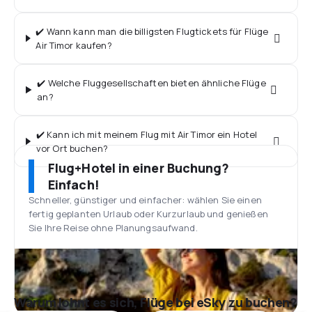
✔️ Wann kann man die billigsten Flugtickets für Flüge
Air Timor kaufen?
✔️ Welche Fluggesellschaften bieten ähnliche Flüge
an?
✔️ Kann ich mit meinem Flug mit Air Timor ein Hotel
vor Ort buchen?
Flug+Hotel in einer Buchung?
Einfach!
Schneller, günstiger und einfacher: wählen Sie einen
fertig geplanten Urlaub oder Kurzurlaub und genießen
Sie Ihre Reise ohne Planungsaufwand.
Warum lohnt es sich, Flüge bei eSky zu buchen?