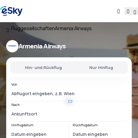
Fluggesellschaften
Armenia Airways
Armenia Airways
Hin- und Rückflug
Nur Hinflug
Von
Nach
Hinflugdatum
Rückflugdatum