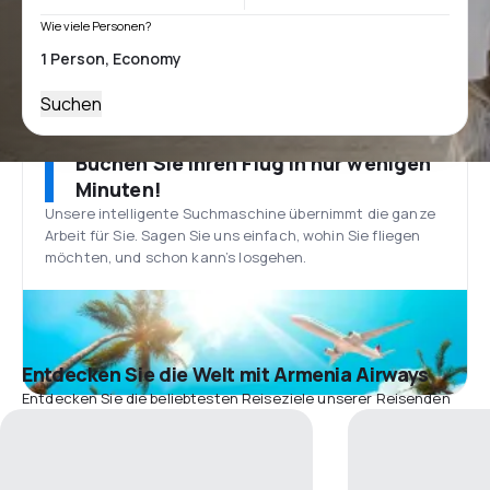
Wie viele Personen?
Suchen
Buchen Sie Ihren Flug in nur wenigen
Minuten!
Unsere intelligente Suchmaschine übernimmt die ganze
Arbeit für Sie. Sagen Sie uns einfach, wohin Sie fliegen
möchten, und schon kann’s losgehen.
Entdecken Sie die Welt mit Armenia Airways
Entdecken Sie die beliebtesten Reiseziele unserer Reisenden