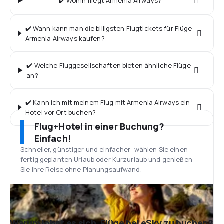
✔️ Wohin fliegt Armenia Airways?
✔️ Wann kann man die billigsten Flugtickets für Flüge
Armenia Airways kaufen?
✔️ Welche Fluggesellschaften bieten ähnliche Flüge
an?
✔️ Kann ich mit meinem Flug mit Armenia Airways ein
Hotel vor Ort buchen?
Flug+Hotel in einer Buchung?
Einfach!
Schneller, günstiger und einfacher: wählen Sie einen
fertig geplanten Urlaub oder Kurzurlaub und genießen
Sie Ihre Reise ohne Planungsaufwand.
Warum lohnt es sich, Flüge bei eSky zu buchen?