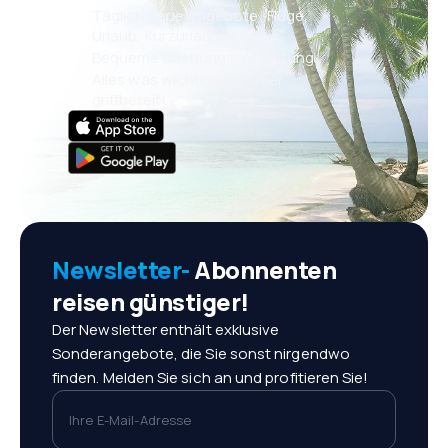
Täglich neue Angebote: Flüge,
Urlaub, Kurzurlaub
Bequeme Buchungsverwaltung
Alles was wichtig ist, immer
griffbereit!
Newsletter-
Abonnenten
reisen günstiger!
Der Newsletter enthält exklusive
Sonderangebote, die Sie sonst nirgendwo
finden. Melden Sie sich an und profitieren Sie!
Ihre E-Mail-Adresse