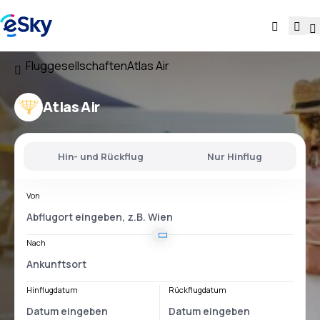
Fluggesellschaften
Atlas Air
Atlas Air
Hin- und Rückflug
Nur Hinflug
Von
Nach
Hinflugdatum
Rückflugdatum