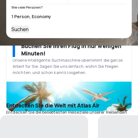
Wie viele Personen?
Suchen
Buchen Sie Ihren Flug in nur wenigen
Minuten!
Unsere intelligente Suchmaschine übernimmt die ganze
Arbeit für Sie. Sagen Sie uns einfach, wohin Sie fliegen
möchten, und schon kann’s losgehen.
Entdecken Sie die Welt mit Atlas Air
Entdecken Sie die beliebtesten Reiseziele unserer Reisenden