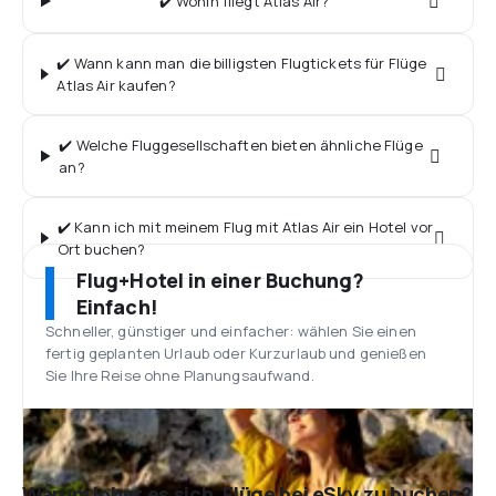
✔️ Wohin fliegt Atlas Air?
✔️ Wann kann man die billigsten Flugtickets für Flüge
Atlas Air kaufen?
✔️ Welche Fluggesellschaften bieten ähnliche Flüge
an?
✔️ Kann ich mit meinem Flug mit Atlas Air ein Hotel vor
Ort buchen?
Flug+Hotel in einer Buchung?
Einfach!
Schneller, günstiger und einfacher: wählen Sie einen
fertig geplanten Urlaub oder Kurzurlaub und genießen
Sie Ihre Reise ohne Planungsaufwand.
Warum lohnt es sich, Flüge bei eSky zu buchen?