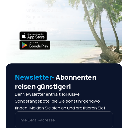
Täglich neue Angebote: Flüge,
Urlaub, Kurzurlaub
Bequeme Buchungsverwaltung
Alles was wichtig ist, immer
griffbereit!
Newsletter-
Abonnenten
reisen günstiger!
Der Newsletter enthält exklusive
Sonderangebote, die Sie sonst nirgendwo
finden. Melden Sie sich an und profitieren Sie!
Ihre E-Mail-Adresse