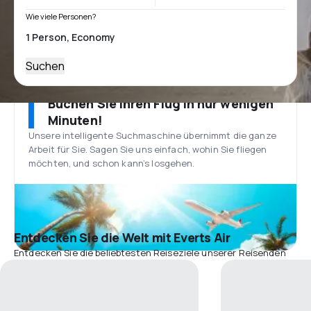
Wie viele Personen?
Suchen
Buchen Sie Ihren Flug in nur wenigen
Minuten!
Unsere intelligente Suchmaschine übernimmt die ganze
Arbeit für Sie. Sagen Sie uns einfach, wohin Sie fliegen
möchten, und schon kann’s losgehen.
Entdecken Sie die Welt mit Everts Air
Entdecken Sie die beliebtesten Reiseziele unserer Reisenden