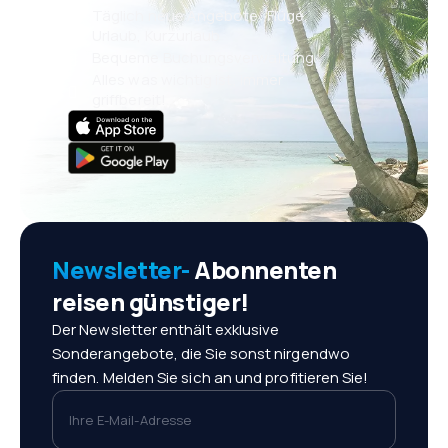
Täglich neue Angebote: Flüge,
Urlaub, Kurzurlaub
Bequeme Buchungsverwaltung
Alles was wichtig ist, immer
griffbereit!
Newsletter-
Abonnenten
reisen günstiger!
Der Newsletter enthält exklusive
Sonderangebote, die Sie sonst nirgendwo
finden. Melden Sie sich an und profitieren Sie!
Ihre E-Mail-Adresse