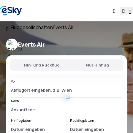
Fluggesellschaften
Everts Air
Everts Air
Hin- und Rückflug
Nur Hinflug
Von
Nach
Hinflugdatum
Rückflugdatum