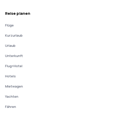
Reise planen
Flüge
Kurzurlaub
Urlaub
Unterkunft
Flug+Hotel
Hotels
Mietwagen
Yachten
Fähren