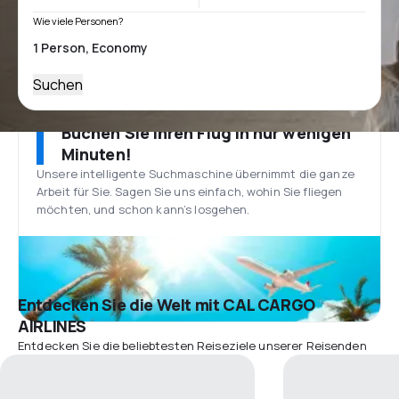
Wie viele Personen?
Suchen
Buchen Sie Ihren Flug in nur wenigen
Minuten!
Unsere intelligente Suchmaschine übernimmt die ganze
Arbeit für Sie. Sagen Sie uns einfach, wohin Sie fliegen
möchten, und schon kann’s losgehen.
Entdecken Sie die Welt mit CAL CARGO
AIRLINES
Entdecken Sie die beliebtesten Reiseziele unserer Reisenden