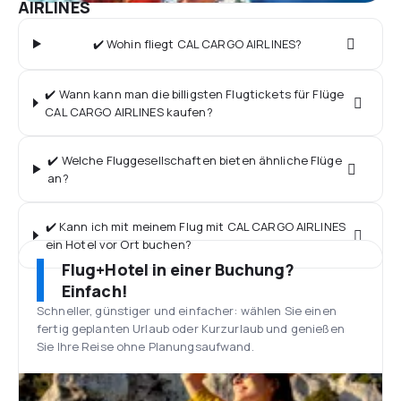
AIRLINES
✔️ Wohin fliegt CAL CARGO AIRLINES?
✔️ Wann kann man die billigsten Flugtickets für Flüge
CAL CARGO AIRLINES kaufen?
✔️ Welche Fluggesellschaften bieten ähnliche Flüge
an?
✔️ Kann ich mit meinem Flug mit CAL CARGO AIRLINES
ein Hotel vor Ort buchen?
Flug+Hotel in einer Buchung?
Einfach!
Schneller, günstiger und einfacher: wählen Sie einen
fertig geplanten Urlaub oder Kurzurlaub und genießen
Sie Ihre Reise ohne Planungsaufwand.