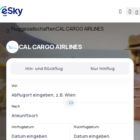
Fluggesellschaften
CAL CARGO AIRLINES
CAL CARGO AIRLINES
Hin- und Rückflug
Nur Hinflug
Von
Nach
Hinflugdatum
Rückflugdatum