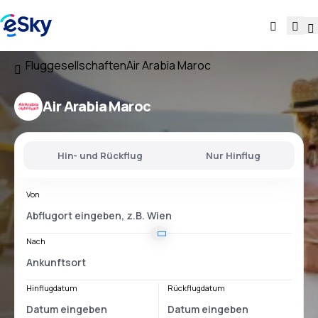
Fluggesellschaften
Air Arabia Maroc
Air Arabia Maroc
Hin- und Rückflug
Nur Hinflug
Von
Nach
Hinflugdatum
Rückflugdatum