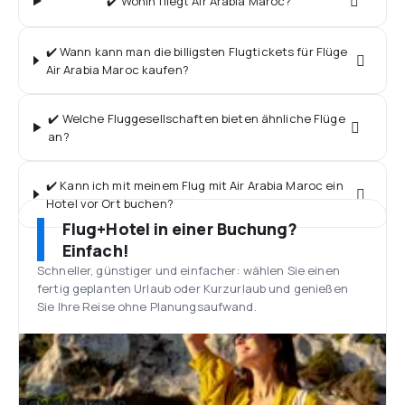
✔️ Wohin fliegt Air Arabia Maroc?
✔️ Wann kann man die billigsten Flugtickets für Flüge
Air Arabia Maroc kaufen?
✔️ Welche Fluggesellschaften bieten ähnliche Flüge
an?
✔️ Kann ich mit meinem Flug mit Air Arabia Maroc ein
Hotel vor Ort buchen?
Flug+Hotel in einer Buchung?
Einfach!
Schneller, günstiger und einfacher: wählen Sie einen
fertig geplanten Urlaub oder Kurzurlaub und genießen
Sie Ihre Reise ohne Planungsaufwand.
Bewertungen