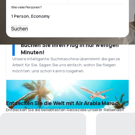
Wie viele Personen?
Suchen
Buchen Sie Ihren Flug in nur wenigen
Minuten!
Unsere intelligente Suchmaschine übernimmt die ganze
Arbeit für Sie. Sagen Sie uns einfach, wohin Sie fliegen
möchten, und schon kann’s losgehen.
Entdecken Sie die Welt mit Air Arabia Maroc
Entdecken Sie die beliebtesten Reiseziele unserer Reisenden