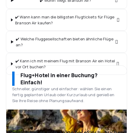
✔️ Wohin fliegt Branson Air?
✔️ Wann kann man die billigsten Flugtickets für Flüge
Branson Air kaufen?
✔️ Welche Fluggesellschaften bieten ähnliche Flüge
an?
✔️ Kann ich mit meinem Flug mit Branson Air ein Hotel
vor Ort buchen?
Flug+Hotel in einer Buchung?
Einfach!
Schneller, günstiger und einfacher: wählen Sie einen
fertig geplanten Urlaub oder Kurzurlaub und genießen
Sie Ihre Reise ohne Planungsaufwand.
Warum lohnt es sich, Flüge bei eSky zu buchen?