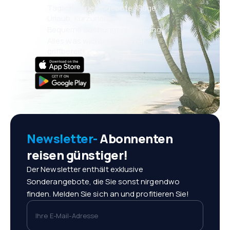
Täglich neue Angebote: Flüge,
Urlaub, Kurzurlaub
Bequeme Buchungsverwaltung
Alles was wichtig ist, immer
griffbereit!
Newsletter-
Abonnenten
reisen günstiger!
Der Newsletter enthält exklusive
Sonderangebote, die Sie sonst nirgendwo
finden. Melden Sie sich an und profitieren Sie!
Ihre E-Mail-Adresse