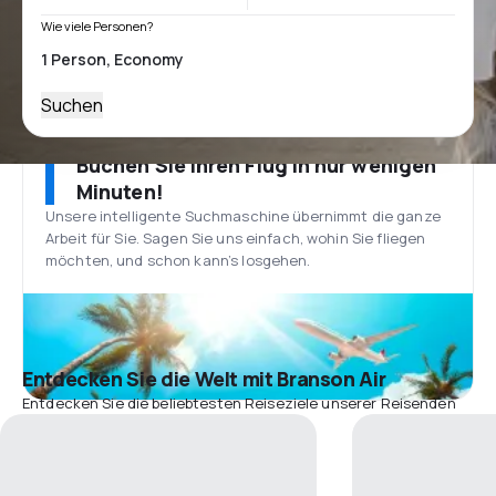
Wie viele Personen?
Suchen
Buchen Sie Ihren Flug in nur wenigen
Minuten!
Unsere intelligente Suchmaschine übernimmt die ganze
Arbeit für Sie. Sagen Sie uns einfach, wohin Sie fliegen
möchten, und schon kann’s losgehen.
Entdecken Sie die Welt mit Branson Air
Entdecken Sie die beliebtesten Reiseziele unserer Reisenden