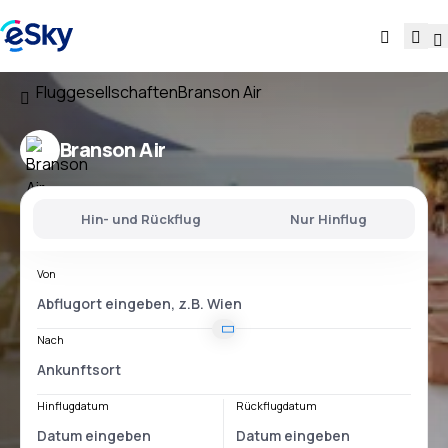
Fluggesellschaften
Branson Air
Branson Air
Hin- und Rückflug
Nur Hinflug
Von
Nach
Hinflugdatum
Rückflugdatum