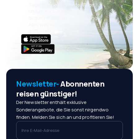
Täglich neue Angebote: Flüge,
Urlaub, Kurzurlaub
Bequeme Buchungsverwaltung
Alles was wichtig ist, immer
griffbereit!
Newsletter-
Abonnenten
reisen günstiger!
Der Newsletter enthält exklusive
Sonderangebote, die Sie sonst nirgendwo
finden. Melden Sie sich an und profitieren Sie!
Ihre E-Mail-Adresse