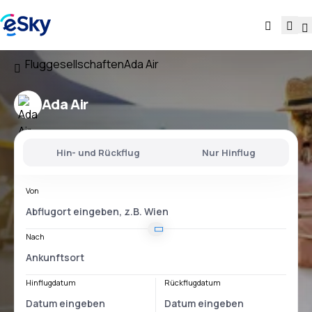
Fluggesellschaften
Ada Air
Ada Air
Hin- und Rückflug
Nur Hinflug
Von
Nach
Hinflugdatum
Rückflugdatum