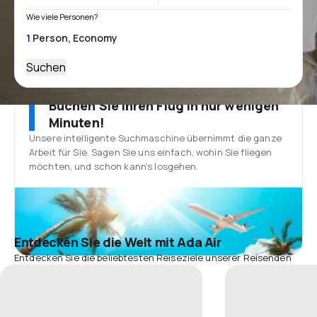
Wie viele Personen?
Suchen
Buchen Sie Ihren Flug in nur wenigen
Minuten!
Unsere intelligente Suchmaschine übernimmt die ganze
Arbeit für Sie. Sagen Sie uns einfach, wohin Sie fliegen
möchten, und schon kann’s losgehen.
Entdecken Sie die Welt mit Ada Air
Entdecken Sie die beliebtesten Reiseziele unserer Reisenden