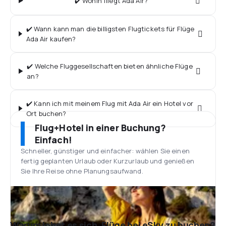
✔️ Wohin fliegt Ada Air?
✔️ Wann kann man die billigsten Flugtickets für Flüge
Ada Air kaufen?
✔️ Welche Fluggesellschaften bieten ähnliche Flüge
an?
✔️ Kann ich mit meinem Flug mit Ada Air ein Hotel vor
Ort buchen?
Flug+Hotel in einer Buchung?
Einfach!
Schneller, günstiger und einfacher: wählen Sie einen
fertig geplanten Urlaub oder Kurzurlaub und genießen
Sie Ihre Reise ohne Planungsaufwand.
Warum lohnt es sich, Flüge bei eSky zu buchen?