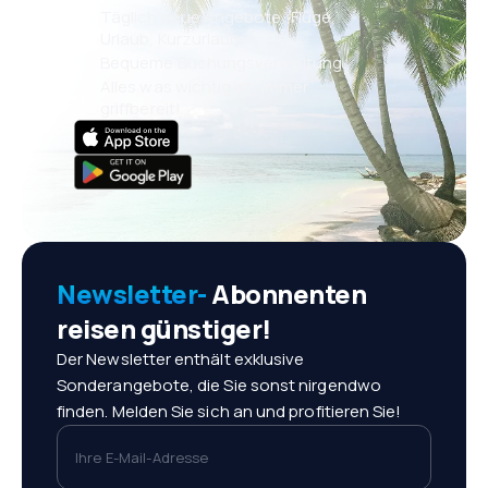
Täglich neue Angebote: Flüge,
Urlaub, Kurzurlaub
Bequeme Buchungsverwaltung
Alles was wichtig ist, immer
griffbereit!
Newsletter-
Abonnenten
reisen günstiger!
Der Newsletter enthält exklusive
Sonderangebote, die Sie sonst nirgendwo
finden. Melden Sie sich an und profitieren Sie!
Ihre E-Mail-Adresse