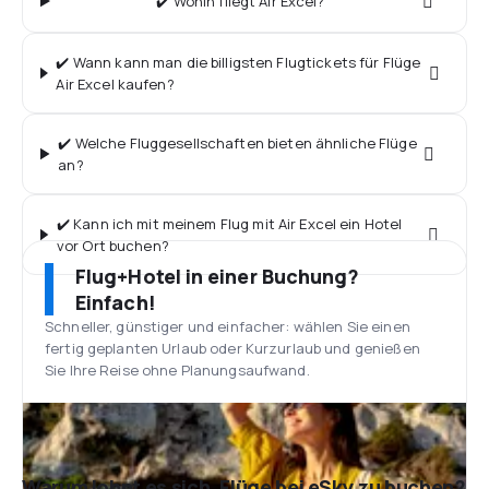
✔️ Wohin fliegt Air Excel?
✔️ Wann kann man die billigsten Flugtickets für Flüge
Air Excel kaufen?
✔️ Welche Fluggesellschaften bieten ähnliche Flüge
an?
✔️ Kann ich mit meinem Flug mit Air Excel ein Hotel
vor Ort buchen?
Flug+Hotel in einer Buchung?
Einfach!
Schneller, günstiger und einfacher: wählen Sie einen
fertig geplanten Urlaub oder Kurzurlaub und genießen
Sie Ihre Reise ohne Planungsaufwand.
Warum lohnt es sich, Flüge bei eSky zu buchen?