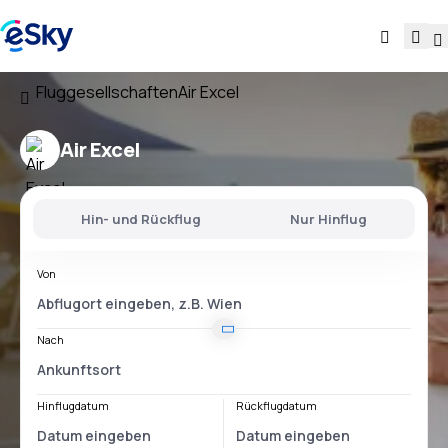
Fluggesellschaften
Air Excel
Air Excel
Hin- und Rückflug
Nur Hinflug
Von
Nach
Hinflugdatum
Rückflugdatum