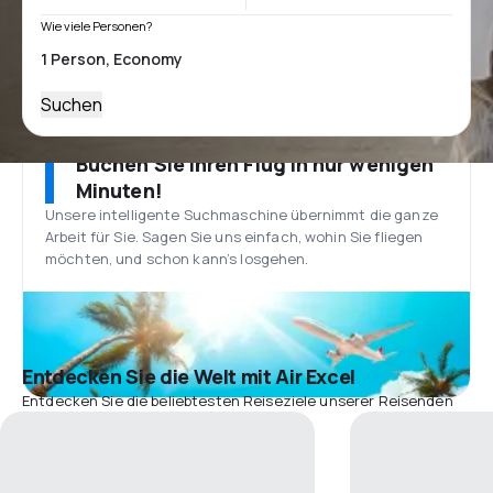
Wie viele Personen?
Suchen
Buchen Sie Ihren Flug in nur wenigen
Minuten!
Unsere intelligente Suchmaschine übernimmt die ganze
Arbeit für Sie. Sagen Sie uns einfach, wohin Sie fliegen
möchten, und schon kann’s losgehen.
Entdecken Sie die Welt mit Air Excel
Entdecken Sie die beliebtesten Reiseziele unserer Reisenden