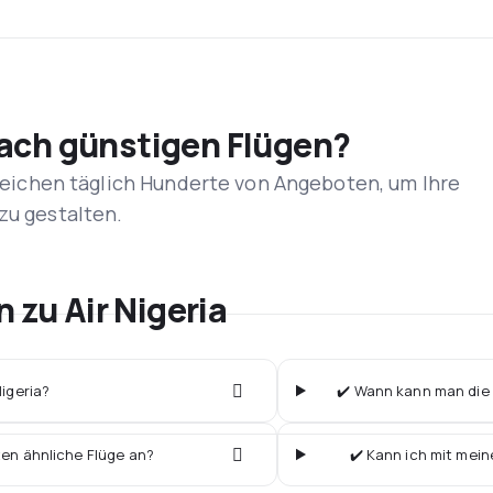
nach günstigen Flügen?
rgleichen täglich Hunderte von Angeboten, um Ihre
zu gestalten.
 zu Air Nigeria
Nigeria?
✔️ Wann kann man die b
ten ähnliche Flüge an?
✔️ Kann ich mit mein