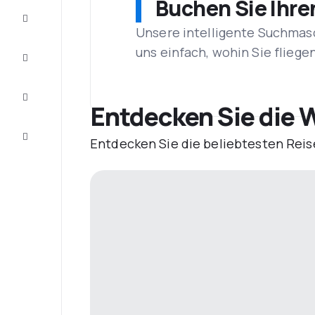
Buchen Sie Ihre
Schnäppchen
Unsere intelligente Suchmasc
uns einfach, wohin Sie flieg
Vervollständigen
Sie die Reise
Inspirationen
und
Entdecken Sie die W
Ratschläge
Kundenservice
Entdecken Sie die beliebtesten Reis