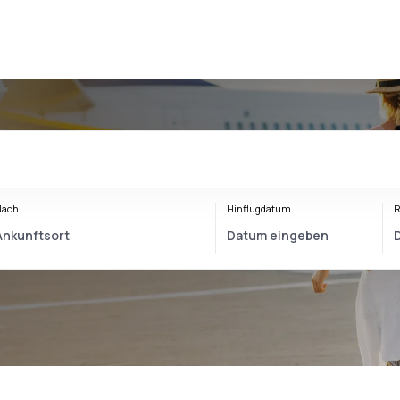
Nach
Hinflugdatum
R