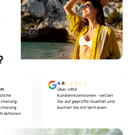
r
?
4.6
en
Über 4950
zliche
Kundenrezensionen - setzen
icherung,
Sie auf geprüfte Qualität und
icherung,
buchen Sie mit Vertrauen.
traktionen