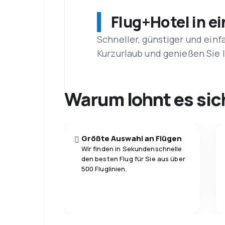
Flug+Hotel in e
Schneller, günstiger und einf
Kurzurlaub und genießen Sie
Warum lohnt es sic
Größte Auswahl an Flügen
Wir finden in Sekundenschnelle
den besten Flug für Sie aus über
500 Fluglinien.