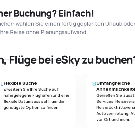
iner Buchung? Einfach!
acher: wählen Sie einen fertig geplanten Urlaub ode
 Ihre Reise ohne Planungsaufwand.
h, Flüge bei eSky zu buchen
Flexible Suche
Umfangreiche
Annehmlichkeit
Erweitern Sie Ihre Suche auf
nahegelegene Flughäfen und eine
Genießen Sie zusät
flexible Datumsauswahl, um die
Services: Reisevers
günstigste Option zu finden.
Reiserücktrittsvers
Autovermietung, At
vor Ort und mehr.