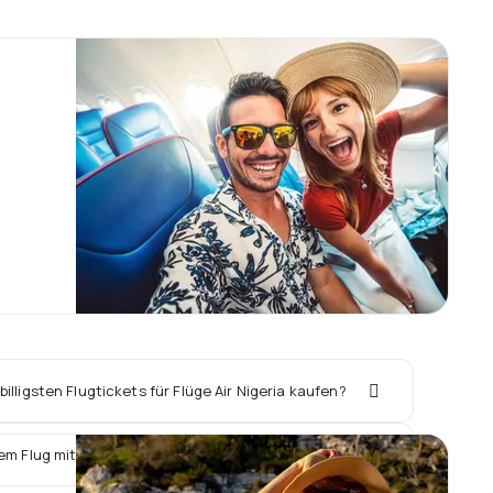
illigsten Flugtickets für Flüge Air Nigeria kaufen?
em Flug mit Air Nigeria ein Hotel vor Ort buchen?