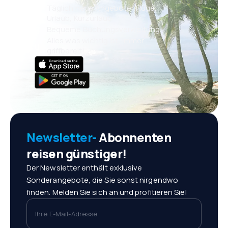
Täglich neue Angebote: Flüge,
Urlaub, Kurzurlaub
Bequeme Buchungsverwaltung
Alles was wichtig ist, immer
griffbereit!
Newsletter-
Abonnenten
reisen günstiger!
Der Newsletter enthält exklusive
Sonderangebote, die Sie sonst nirgendwo
finden. Melden Sie sich an und profitieren Sie!
Ihre E-Mail-Adresse