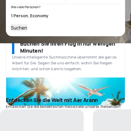
Wie viele Personen?
Suchen
Buchen Sie Ihren Flug in nur wenigen
Minuten!
Unsere intelligente Suchmaschine übernimmt die ganze
Arbeit für Sie. Sagen Sie uns einfach, wohin Sie fliegen
möchten, und schon kann’s losgehen.
Entdecken Sie die Welt mit Aer Arann
Entdecken Sie die beliebtesten Reiseziele unserer Reisenden