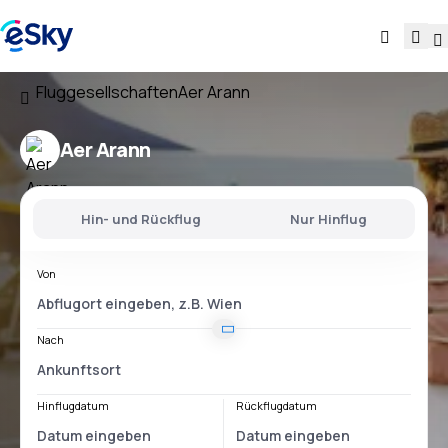
Fluggesellschaften
Aer Arann
Aer Arann
Hin- und Rückflug
Nur Hinflug
Von
Nach
Hinflugdatum
Rückflugdatum