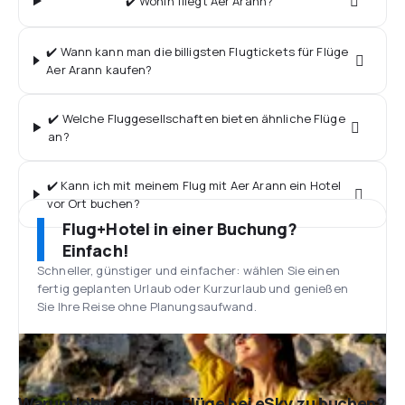
✔️ Wohin fliegt Aer Arann?
✔️ Wann kann man die billigsten Flugtickets für Flüge
Aer Arann kaufen?
✔️ Welche Fluggesellschaften bieten ähnliche Flüge
an?
✔️ Kann ich mit meinem Flug mit Aer Arann ein Hotel
vor Ort buchen?
Flug+Hotel in einer Buchung?
Einfach!
Schneller, günstiger und einfacher: wählen Sie einen
fertig geplanten Urlaub oder Kurzurlaub und genießen
Sie Ihre Reise ohne Planungsaufwand.
Warum lohnt es sich, Flüge bei eSky zu buchen?