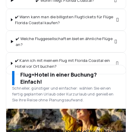
✔️ Wohin fliegt Florida Coastal?
✔️ Wann kann man die billigsten Flugtickets für Flüge
Florida Coastal kaufen?
✔️ Welche Fluggesellschaften bieten ähnliche Flüge
an?
✔️ Kann ich mit meinem Flug mit Florida Coastal ein
Hotel vor Ort buchen?
Flug+Hotel in einer Buchung?
Einfach!
Schneller, günstiger und einfacher: wählen Sie einen
fertig geplanten Urlaub oder Kurzurlaub und genießen
Sie Ihre Reise ohne Planungsaufwand.
Warum lohnt es sich, Flüge bei eSky zu buchen?