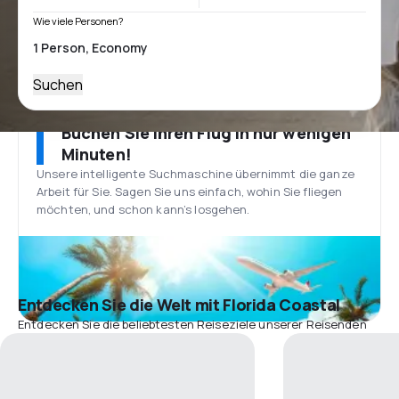
Wie viele Personen?
Suchen
Buchen Sie Ihren Flug in nur wenigen
Minuten!
Unsere intelligente Suchmaschine übernimmt die ganze
Arbeit für Sie. Sagen Sie uns einfach, wohin Sie fliegen
möchten, und schon kann’s losgehen.
Entdecken Sie die Welt mit Florida Coastal
Entdecken Sie die beliebtesten Reiseziele unserer Reisenden