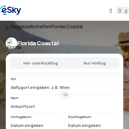
Fluggesellschaften
Florida Coastal
Florida Coastal
Hin- und Rückflug
Nur Hinflug
Von
Nach
Hinflugdatum
Rückflugdatum