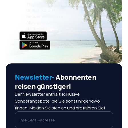
Täglich neue Angebote: Flüge,
Urlaub, Kurzurlaub
Bequeme Buchungsverwaltung
Alles was wichtig ist, immer
griffbereit!
Newsletter-
Abonnenten
reisen günstiger!
Der Newsletter enthält exklusive
Sonderangebote, die Sie sonst nirgendwo
finden. Melden Sie sich an und profitieren Sie!
Ihre E-Mail-Adresse