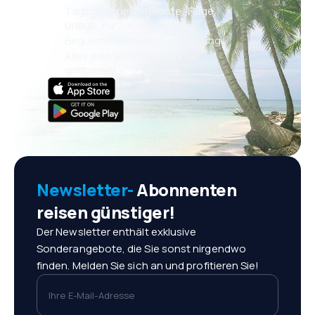
Täglich neue Angebote: Flüge,
Urlaub, Kurzurlaub
Bequeme Buchungsverwaltung
Alles was wichtig ist, immer
griffbereit!
Newsletter-
Abonnenten
reisen günstiger!
Der Newsletter enthält exklusive
Sonderangebote, die Sie sonst nirgendwo
finden. Melden Sie sich an und profitieren Sie!
Ihre E-Mail-Adresse