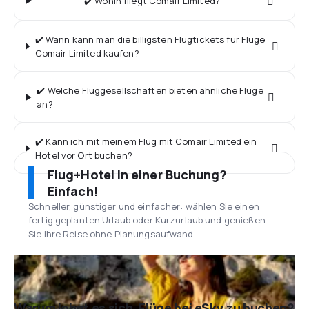
✔️ Wohin fliegt Comair Limited?
✔️ Wann kann man die billigsten Flugtickets für Flüge
Comair Limited kaufen?
✔️ Welche Fluggesellschaften bieten ähnliche Flüge
an?
✔️ Kann ich mit meinem Flug mit Comair Limited ein
Hotel vor Ort buchen?
Flug+Hotel in einer Buchung?
Einfach!
Schneller, günstiger und einfacher: wählen Sie einen
fertig geplanten Urlaub oder Kurzurlaub und genießen
Sie Ihre Reise ohne Planungsaufwand.
Warum lohnt es sich, Flüge bei eSky zu buchen?