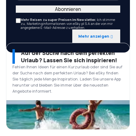
Abonnieren
Mehr Reisen zu super Preisen im Newsletter.
Ich stimme
zu, Marketinginformationen von eSky.pl S.A an die von mir
angegebene E-Mail-Adresse zu erhalten.
Mehr anzeigen
Auf der Suche nach dem perfekten
Urlaub? Lassen Sie sich inspirieren!
Fehlen Ihnen Ideen für einen Kurzurlaub oder sind Sie auf
der Suche nach dem perfekten Urlaub? Bei eSky finden
Sie täglich jede Menge Inspiration. Laden Sie unsere App
herunter und bleiben Sie immer über die neuesten
Angebote informiert.