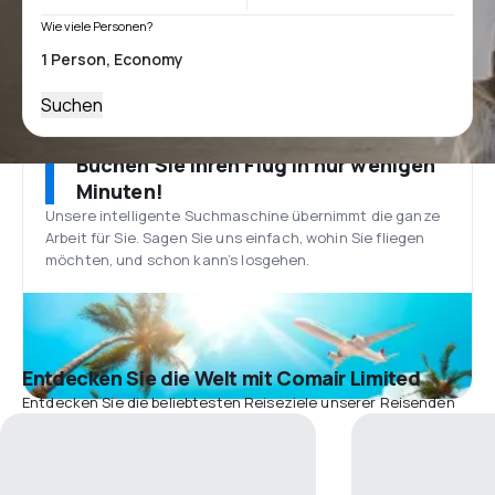
Wie viele Personen?
Suchen
Buchen Sie Ihren Flug in nur wenigen
Minuten!
Unsere intelligente Suchmaschine übernimmt die ganze
Arbeit für Sie. Sagen Sie uns einfach, wohin Sie fliegen
möchten, und schon kann’s losgehen.
Entdecken Sie die Welt mit Comair Limited
Entdecken Sie die beliebtesten Reiseziele unserer Reisenden