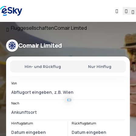
Fluggesellschaften
Comair Limited
Comair Limited
Hin- und Rückflug
Nur Hinflug
Von
Nach
Hinflugdatum
Rückflugdatum