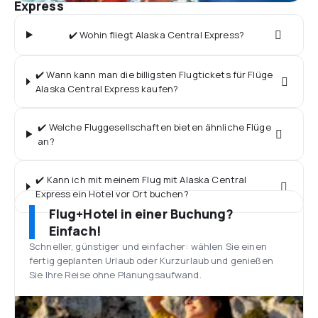
Express
✔️ Wohin fliegt Alaska Central Express?
✔️ Wann kann man die billigsten Flugtickets für Flüge
Alaska Central Express kaufen?
✔️ Welche Fluggesellschaften bieten ähnliche Flüge
an?
✔️ Kann ich mit meinem Flug mit Alaska Central
Express ein Hotel vor Ort buchen?
Flug+Hotel in einer Buchung?
Einfach!
Schneller, günstiger und einfacher: wählen Sie einen
fertig geplanten Urlaub oder Kurzurlaub und genießen
Sie Ihre Reise ohne Planungsaufwand.