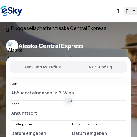
Fluggesellschaften
Alaska Central Express
Alaska Central Express
Hin- und Rückflug
Nur Hinflug
Von
Nach
Hinflugdatum
Rückflugdatum