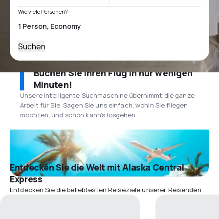
Wie viele Personen?
Suchen
Buchen Sie Ihren Flug in nur wenigen
Minuten!
Unsere intelligente Suchmaschine übernimmt die ganze
Arbeit für Sie. Sagen Sie uns einfach, wohin Sie fliegen
möchten, und schon kann’s losgehen.
Entdecken Sie die Welt mit Alaska Central
Express
Entdecken Sie die beliebtesten Reiseziele unserer Reisenden