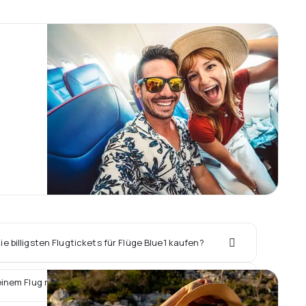
e billigsten Flugtickets für Flüge Blue1 kaufen?
einem Flug mit Blue1 ein Hotel vor Ort buchen?