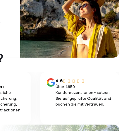
r
?
4.6
en
Über 4950
zliche
Kundenrezensionen - setzen
icherung,
Sie auf geprüfte Qualität und
icherung,
buchen Sie mit Vertrauen.
traktionen