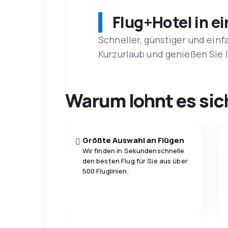
Flug+Hotel in e
Schneller, günstiger und einf
Kurzurlaub und genießen Sie
Warum lohnt es sic
Größte Auswahl an Flügen
Wir finden in Sekundenschnelle
den besten Flug für Sie aus über
500 Fluglinien.