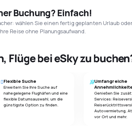
iner Buchung? Einfach!
acher: wählen Sie einen fertig geplanten Urlaub ode
 Ihre Reise ohne Planungsaufwand.
h, Flüge bei eSky zu buchen
Flexible Suche
Umfangreiche
Annehmlichkeit
Erweitern Sie Ihre Suche auf
nahegelegene Flughäfen und eine
Genießen Sie zusät
flexible Datumsauswahl, um die
Services: Reisevers
günstigste Option zu finden.
Reiserücktrittsvers
Autovermietung, At
vor Ort und mehr.