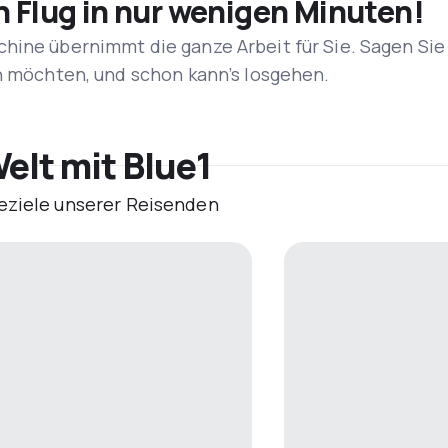
n Flug in nur wenigen Minuten!
hine übernimmt die ganze Arbeit für Sie. Sagen Sie
en möchten, und schon kann’s losgehen.
elt mit Blue1
eziele unserer Reisenden