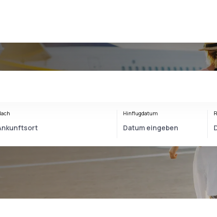
Nach
Hinflugdatum
R