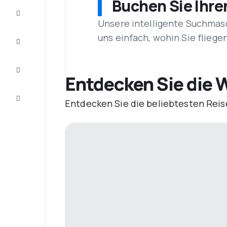
Buchen Sie Ihre
Schnäppchen
Unsere intelligente Suchmasc
uns einfach, wohin Sie flieg
Vervollständigen
Sie die Reise
Inspirationen
und
Entdecken Sie die W
Ratschläge
Kundenservice
Entdecken Sie die beliebtesten Reis