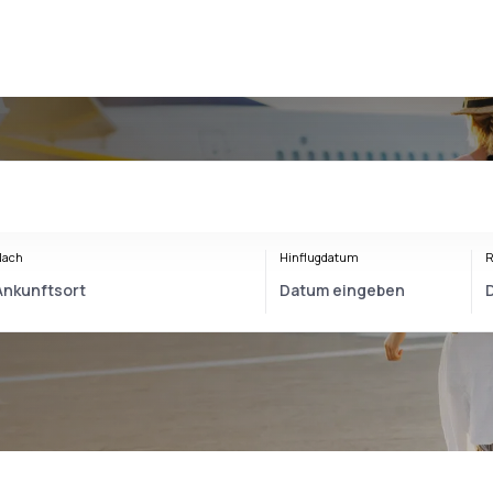
Nach
Hinflugdatum
R