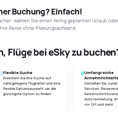
iner Buchung? Einfach!
acher: wählen Sie einen fertig geplanten Urlaub ode
 Ihre Reise ohne Planungsaufwand.
h, Flüge bei eSky zu buchen
Flexible Suche
Umfangreiche
Annehmlichkeit
Erweitern Sie Ihre Suche auf
nahegelegene Flughäfen und eine
Genießen Sie zusät
flexible Datumsauswahl, um die
Services: Reisevers
günstigste Option zu finden.
Reiserücktrittsvers
Autovermietung, At
vor Ort und mehr.