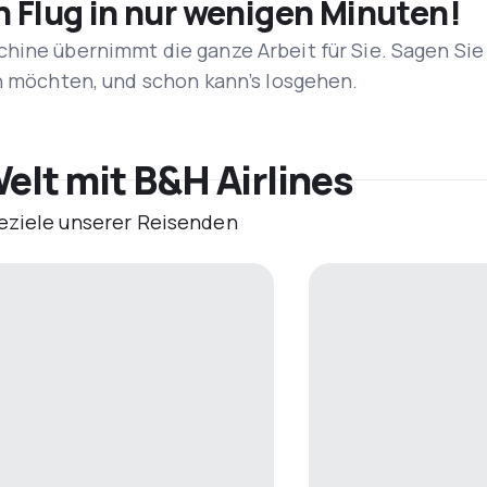
n Flug in nur wenigen Minuten!
hine übernimmt die ganze Arbeit für Sie. Sagen Sie
en möchten, und schon kann’s losgehen.
elt mit B&H Airlines
eziele unserer Reisenden