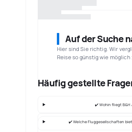
Auf der Suche 
Hier sind Sie richtig. Wir ve
Reise so günstig wie möglich 
Häufig gestellte Frage
✔️ Wohin fliegt B&H 
✔️ Welche Fluggesellschaften bie