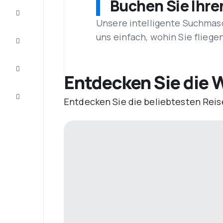
Buchen Sie Ihre
Schnäppchen
Unsere intelligente Suchmasc
uns einfach, wohin Sie flieg
Vervollständigen
Sie die Reise
Inspirationen
und
Entdecken Sie die W
Ratschläge
Kundenservice
Entdecken Sie die beliebtesten Reis