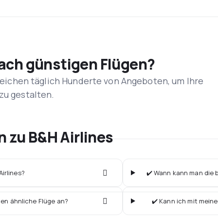
nach günstigen Flügen?
rgleichen täglich Hunderte von Angeboten, um Ihre
zu gestalten.
n zu B&H Airlines
Airlines?
✔️ Wann kann man die bi
ten ähnliche Flüge an?
✔️ Kann ich mit meine