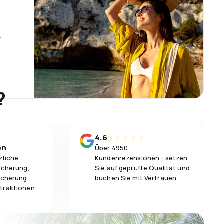
r
?
4.6
en
Über 4950
zliche
Kundenrezensionen - setzen
icherung,
Sie auf geprüfte Qualität und
icherung,
buchen Sie mit Vertrauen.
traktionen