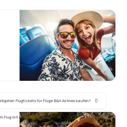
lligsten Flugtickets für Flüge B&H Airlines kaufen?
m Flug mit B&H Airlines ein Hotel vor Ort buchen?