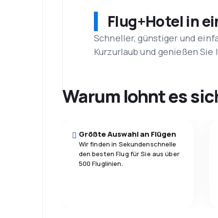
Flug+Hotel in e
Schneller, günstiger und einf
Kurzurlaub und genießen Sie
Warum lohnt es sic
Größte Auswahl an Flügen
Wir finden in Sekundenschnelle
den besten Flug für Sie aus über
500 Fluglinien.