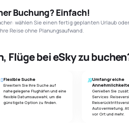
iner Buchung? Einfach!
acher: wählen Sie einen fertig geplanten Urlaub ode
 Ihre Reise ohne Planungsaufwand.
h, Flüge bei eSky zu buchen
Flexible Suche
Umfangreiche
Annehmlichkeit
Erweitern Sie Ihre Suche auf
nahegelegene Flughäfen und eine
Genießen Sie zusät
flexible Datumsauswahl, um die
Services: Reisevers
günstigste Option zu finden.
Reiserücktrittsvers
Autovermietung, At
vor Ort und mehr.