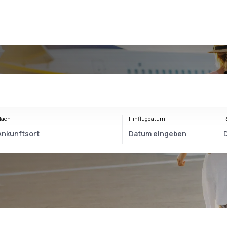
Nach
Hinflugdatum
R