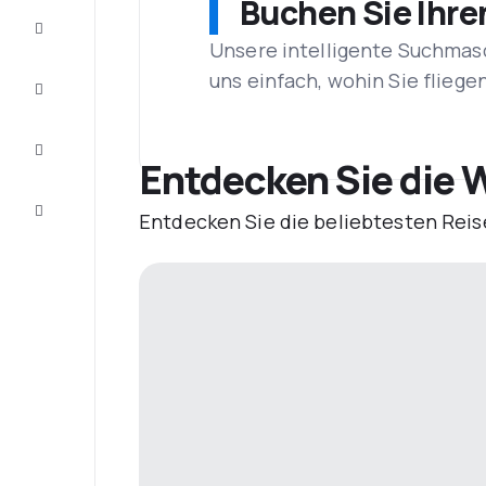
Buchen Sie Ihre
Schnäppchen
Unsere intelligente Suchmasc
uns einfach, wohin Sie flieg
Vervollständigen
Sie die Reise
Inspirationen
und
Entdecken Sie die W
Ratschläge
Kundenservice
Entdecken Sie die beliebtesten Reis