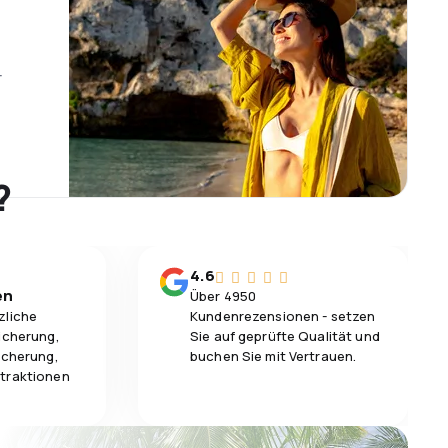
r
?
4.6
en
Über 4950
zliche
Kundenrezensionen - setzen
icherung,
Sie auf geprüfte Qualität und
icherung,
buchen Sie mit Vertrauen.
traktionen