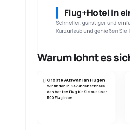
Flug+Hotel in e
Schneller, günstiger und einf
Kurzurlaub und genießen Sie
Warum lohnt es sic
Größte Auswahl an Flügen
Wir finden in Sekundenschnelle
den besten Flug für Sie aus über
500 Fluglinien.