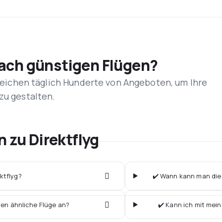
nach günstigen Flügen?
rgleichen täglich Hunderte von Angeboten, um Ihre
zu gestalten.
n zu Direktflyg
ektflyg?
✔️ Wann kann man die b
ten ähnliche Flüge an?
✔️ Kann ich mit mein