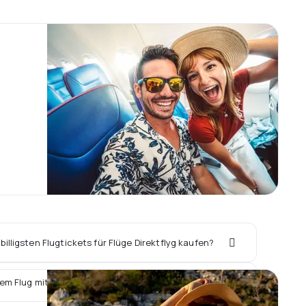
illigsten Flugtickets für Flüge Direktflyg kaufen?
em Flug mit Direktflyg ein Hotel vor Ort buchen?