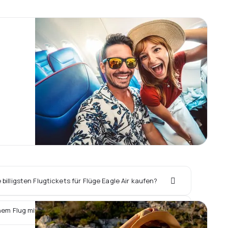
billigsten Flugtickets für Flüge Eagle Air kaufen?
nem Flug mit Eagle Air ein Hotel vor Ort buchen?