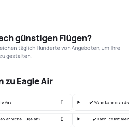
nach günstigen Flügen?
rgleichen täglich Hunderte von Angeboten, um Ihre
zu gestalten.
n zu Eagle Air
le Air?
✔️ Wann kann man die 
ten ähnliche Flüge an?
✔️ Kann ich mit mei