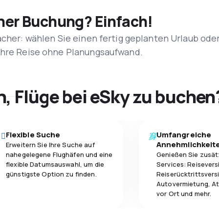
iner Buchung? Einfach!
acher: wählen Sie einen fertig geplanten Urlaub ode
 Ihre Reise ohne Planungsaufwand.
h, Flüge bei eSky zu buchen
Flexible Suche
Umfangreiche
Annehmlichkeit
Erweitern Sie Ihre Suche auf
nahegelegene Flughäfen und eine
Genießen Sie zusät
flexible Datumsauswahl, um die
Services: Reisevers
günstigste Option zu finden.
Reiserücktrittsvers
Autovermietung, At
vor Ort und mehr.