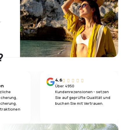
r
?
4.6
en
Über 4950
zliche
Kundenrezensionen - setzen
icherung,
Sie auf geprüfte Qualität und
icherung,
buchen Sie mit Vertrauen.
traktionen