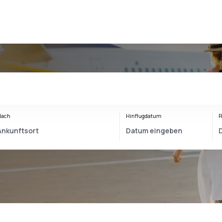
Nach
Hinflugdatum
R