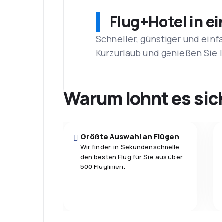
Flug+Hotel in e
Schneller, günstiger und einf
Kurzurlaub und genießen Sie
Warum lohnt es sic
Größte Auswahl an Flügen
Wir finden in Sekundenschnelle
den besten Flug für Sie aus über
500 Fluglinien.