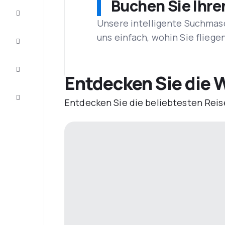
Buchen Sie Ihre
Schnäppchen
Unsere intelligente Suchmasc
uns einfach, wohin Sie flieg
Vervollständigen
Sie die Reise
Inspirationen
und
Entdecken Sie die W
Ratschläge
Kundenservice
Entdecken Sie die beliebtesten Reis