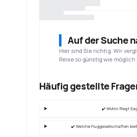
Auf der Suche 
Hier sind Sie richtig. Wir ve
Reise so günstig wie möglich 
Häufig gestellte Frage
✔️ Wohin fliegt Eag
✔️ Welche Fluggesellschaften bie