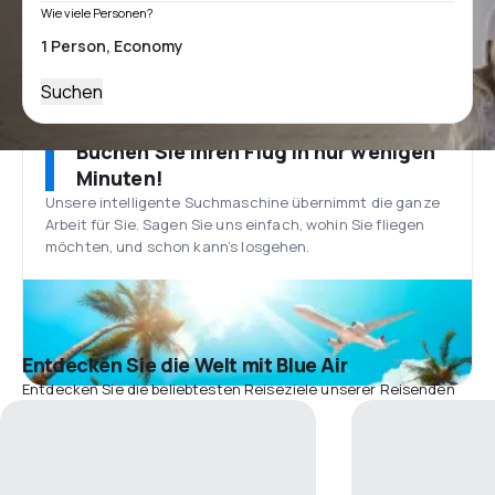
Wie viele Personen?
Suchen
Buchen Sie Ihren Flug in nur wenigen
Minuten!
Unsere intelligente Suchmaschine übernimmt die ganze
Arbeit für Sie. Sagen Sie uns einfach, wohin Sie fliegen
möchten, und schon kann’s losgehen.
Entdecken Sie die Welt mit Blue Air
Entdecken Sie die beliebtesten Reiseziele unserer Reisenden