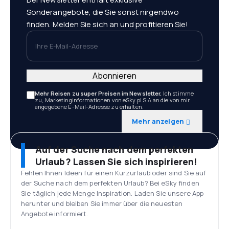
Sonderangebote, die Sie sonst nirgendwo
finden. Melden Sie sich an und profitieren Sie!
Ihre E-Mail-Adresse
Abonnieren
Mehr Reisen zu super Preisen im Newsletter.
Ich stimme
zu, Marketinginformationen von eSky.pl S.A an die von mir
angegebene E-Mail-Adresse zu erhalten.
Mehr anzeigen
Auf der Suche nach dem perfekten
Urlaub? Lassen Sie sich inspirieren!
Fehlen Ihnen Ideen für einen Kurzurlaub oder sind Sie auf
der Suche nach dem perfekten Urlaub? Bei eSky finden
Sie täglich jede Menge Inspiration. Laden Sie unsere App
herunter und bleiben Sie immer über die neuesten
Angebote informiert.