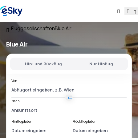
Fluggesellschaften
Blue Air
Blue Air
Hin- und Rückflug
Nur Hinflug
Von
Nach
Hinflugdatum
Rückflugdatum