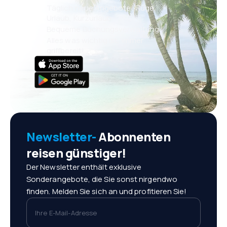
Täglich neue Angebote: Flüge,
Urlaub, Kurzurlaub
Bequeme Buchungsverwaltung
Alles was wichtig ist, immer
griffbereit!
Newsletter-
Abonnenten
reisen günstiger!
Der Newsletter enthält exklusive
Sonderangebote, die Sie sonst nirgendwo
finden. Melden Sie sich an und profitieren Sie!
Ihre E-Mail-Adresse