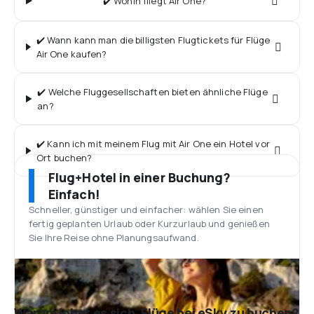
✔️ Wohin fliegt Air One?
✔️ Wann kann man die billigsten Flugtickets für Flüge
Air One kaufen?
✔️ Welche Fluggesellschaften bieten ähnliche Flüge
an?
✔️ Kann ich mit meinem Flug mit Air One ein Hotel vor
Ort buchen?
Flug+Hotel in einer Buchung?
Einfach!
Schneller, günstiger und einfacher: wählen Sie einen
fertig geplanten Urlaub oder Kurzurlaub und genießen
Sie Ihre Reise ohne Planungsaufwand.
Warum lohnt es sich, Flüge bei eSky zu buchen?