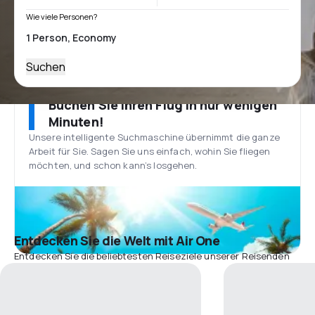
Wie viele Personen?
Suchen
Buchen Sie Ihren Flug in nur wenigen
Minuten!
Unsere intelligente Suchmaschine übernimmt die ganze
Arbeit für Sie. Sagen Sie uns einfach, wohin Sie fliegen
möchten, und schon kann’s losgehen.
Entdecken Sie die Welt mit Air One
Entdecken Sie die beliebtesten Reiseziele unserer Reisenden