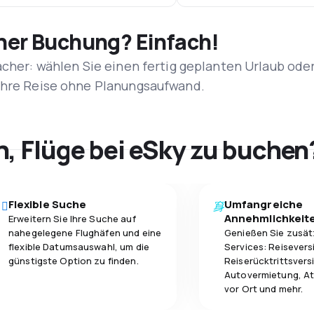
iner Buchung? Einfach!
acher: wählen Sie einen fertig geplanten Urlaub ode
 Ihre Reise ohne Planungsaufwand.
h, Flüge bei eSky zu buchen
Flexible Suche
Umfangreiche
Annehmlichkeit
Erweitern Sie Ihre Suche auf
nahegelegene Flughäfen und eine
Genießen Sie zusät
flexible Datumsauswahl, um die
Services: Reisevers
günstigste Option zu finden.
Reiserücktrittsvers
Autovermietung, At
vor Ort und mehr.