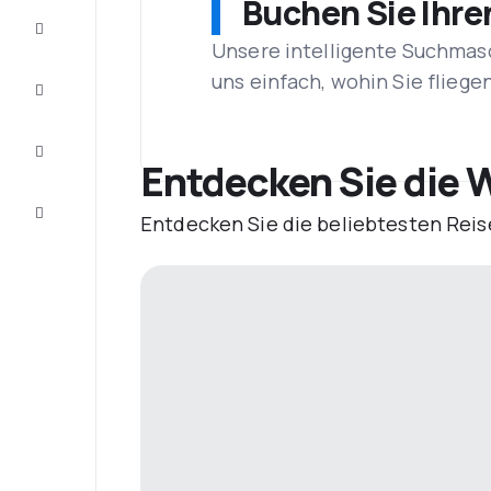
Buchen Sie Ihre
Schnäppchen
Unsere intelligente Suchmasc
uns einfach, wohin Sie flieg
Vervollständigen
Sie die Reise
Inspirationen
und
Entdecken Sie die 
Ratschläge
Kundenservice
Entdecken Sie die beliebtesten Reis