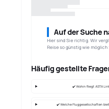
Auf der Suche 
Hier sind Sie richtig. Wir ve
Reise so günstig wie möglich 
Häufig gestellte Frag
✔️ Wohin fliegt ASTA Li
✔️ Welche Fluggesellschaften bie