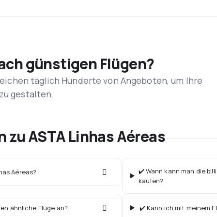
nach günstigen Flügen?
rgleichen täglich Hunderte von Angeboten, um Ihre
zu gestalten.
en zu ASTA Linhas Aéreas
✔️ Wann kann man die bill
nhas Aéreas?
kaufen?
ten ähnliche Flüge an?
✔️ Kann ich mit meinem F