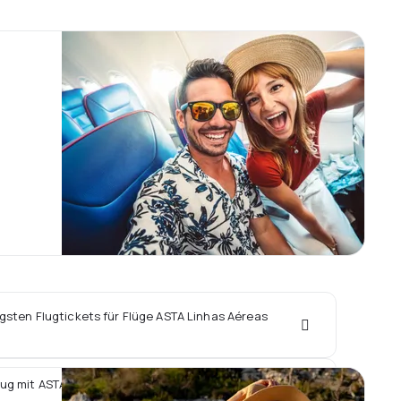
igsten Flugtickets für Flüge ASTA Linhas Aéreas
lug mit ASTA Linhas Aéreas ein Hotel vor Ort buchen?