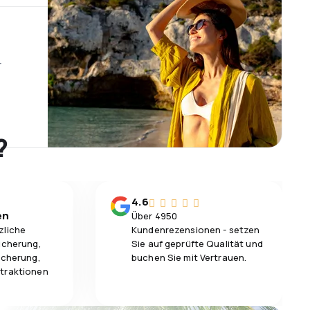
r
?
4.6
en
Über 4950
zliche
Kundenrezensionen - setzen
icherung,
Sie auf geprüfte Qualität und
icherung,
buchen Sie mit Vertrauen.
traktionen