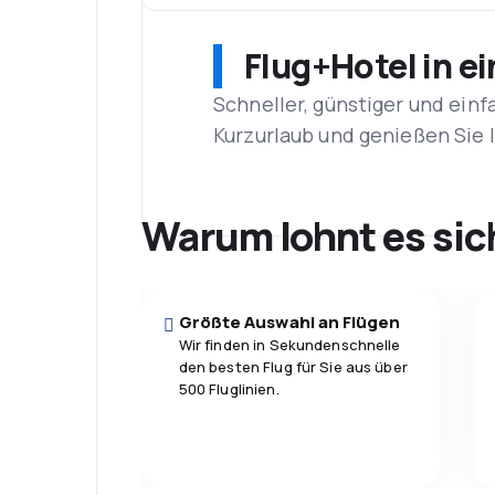
Flug+Hotel in e
Schneller, günstiger und einf
Kurzurlaub und genießen Sie
Warum lohnt es sic
Größte Auswahl an Flügen
Wir finden in Sekundenschnelle
den besten Flug für Sie aus über
500 Fluglinien.