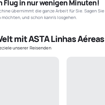
n Flug in nur wenigen Minuten!
hine übernimmt die ganze Arbeit für Sie. Sagen Sie
en möchten, und schon kann’s losgehen.
Welt mit ASTA Linhas Aéreas
eziele unserer Reisenden