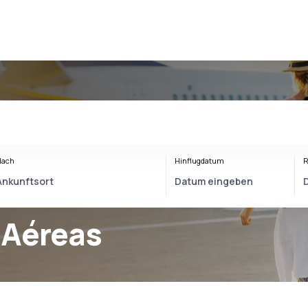
Nach
Hinflugdatum
R
 Aéreas