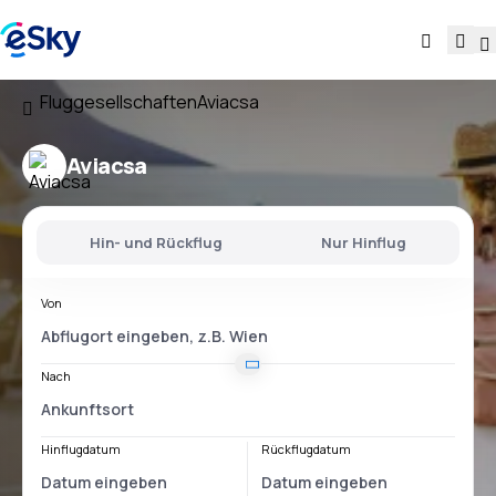
Fluggesellschaften
Aviacsa
Aviacsa
Hin- und Rückflug
Nur Hinflug
Von
Nach
Hinflugdatum
Rückflugdatum