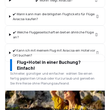
✔️ Wohin fliegt Aviacsa?
✔️ Wann kann man die billigsten Flugtickets für Flüge
Aviacsa kaufen?
✔️ Welche Fluggesellschaften bieten ähnliche Flüge
an?
✔️ Kann ich mit meinem Flug mit Aviacsa ein Hotel vor
Ort buchen?
Flug+Hotel in einer Buchung?
Einfach!
Schneller, günstiger und einfacher: wählen Sie einen
fertig geplanten Urlaub oder Kurzurlaub und genießen
Sie Ihre Reise ohne Planungsaufwand.
Warum lohnt es sich, Flüge bei eSky zu buchen?