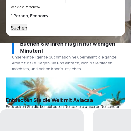
Wie viele Personen?
Suchen
Buchen Sie Ihren Flug in nur wenigen
Minuten!
Unsere intelligente Suchmaschine übernimmt die ganze
Arbeit für Sie. Sagen Sie uns einfach, wohin Sie fliegen
möchten, und schon kann’s losgehen.
Entdecken Sie die Welt mit Aviacsa
Entdecken Sie die beliebtesten Reiseziele unserer Reisenden