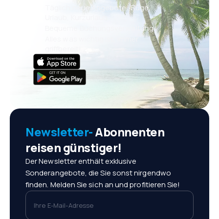
Täglich neue Angebote: Flüge,
Urlaub, Kurzurlaub
Bequeme Buchungsverwaltung
Alles was wichtig ist, immer
griffbereit!
Newsletter-
Abonnenten
reisen günstiger!
Der Newsletter enthält exklusive
Sonderangebote, die Sie sonst nirgendwo
finden. Melden Sie sich an und profitieren Sie!
Ihre E-Mail-Adresse