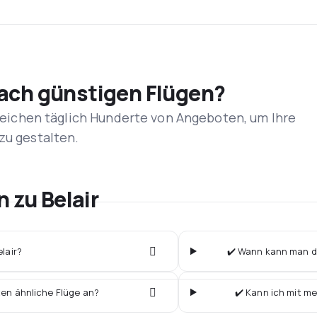
nach günstigen Flügen?
rgleichen täglich Hunderte von Angeboten, um Ihre
zu gestalten.
n zu Belair
elair?
✔️ Wann kann man die
ten ähnliche Flüge an?
✔️ Kann ich mit me