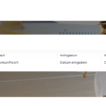
Nach
Hinflugdatum
R