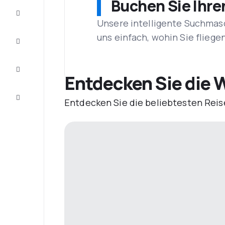
Buchen Sie Ihre
Schnäppchen
Unsere intelligente Suchmasc
uns einfach, wohin Sie flieg
Vervollständigen
Sie die Reise
Inspirationen
und
Entdecken Sie die W
Ratschläge
Kundenservice
Entdecken Sie die beliebtesten Reis