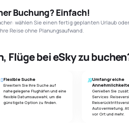
iner Buchung? Einfach!
acher: wählen Sie einen fertig geplanten Urlaub ode
 Ihre Reise ohne Planungsaufwand.
h, Flüge bei eSky zu buchen
Flexible Suche
Umfangreiche
Annehmlichkeit
Erweitern Sie Ihre Suche auf
nahegelegene Flughäfen und eine
Genießen Sie zusät
flexible Datumsauswahl, um die
Services: Reisevers
günstigste Option zu finden.
Reiserücktrittsvers
Autovermietung, At
vor Ort und mehr.