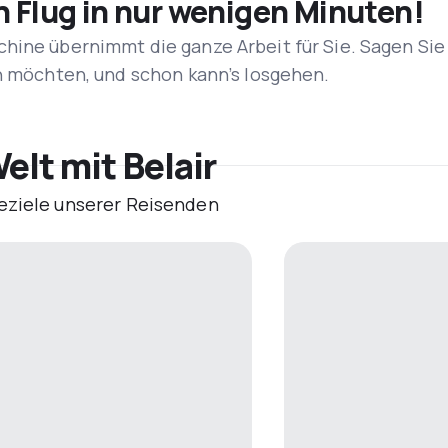
n Flug in nur wenigen Minuten!
hine übernimmt die ganze Arbeit für Sie. Sagen Sie
en möchten, und schon kann’s losgehen.
elt mit Belair
eziele unserer Reisenden