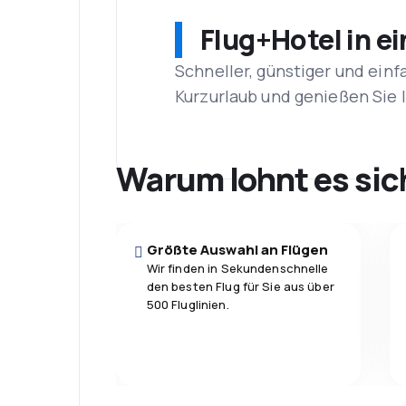
Flug+Hotel in e
Schneller, günstiger und einf
Kurzurlaub und genießen Sie
Warum lohnt es sic
Größte Auswahl an Flügen
Wir finden in Sekundenschnelle
den besten Flug für Sie aus über
500 Fluglinien.