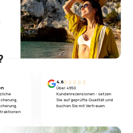
r
?
4.6
en
Über 4950
zliche
Kundenrezensionen - setzen
icherung,
Sie auf geprüfte Qualität und
icherung,
buchen Sie mit Vertrauen.
traktionen