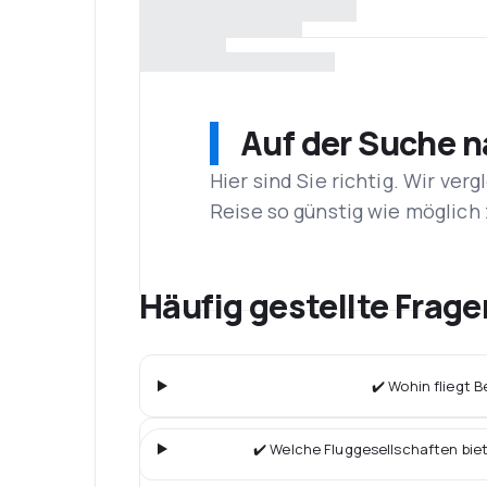
Auf der Suche 
Hier sind Sie richtig. Wir ve
Reise so günstig wie möglich 
Häufig gestellte Frage
✔️ Wohin fliegt B
✔️ Welche Fluggesellschaften bie