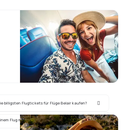
 billigsten Flugtickets für Flüge Belair kaufen?
inem Flug mit Belair ein Hotel vor Ort buchen?