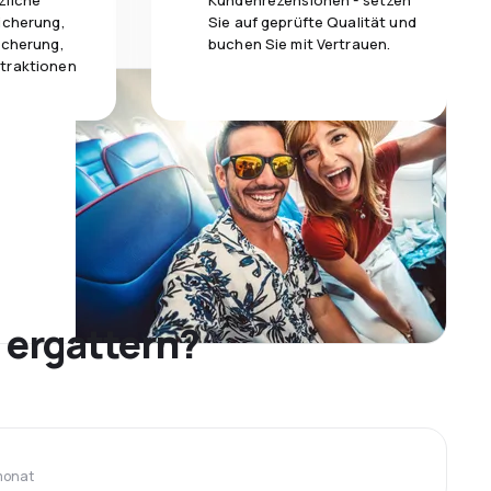
zliche
Kundenrezensionen - setzen
icherung,
Sie auf geprüfte Qualität und
icherung,
buchen Sie mit Vertrauen.
traktionen
 ergattern?
monat