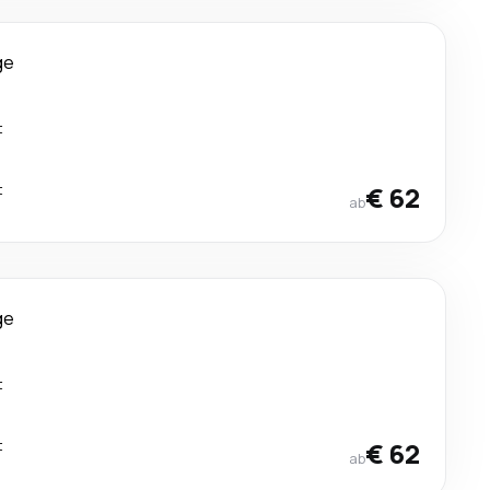
ge
t
t
€ 62
ab
ge
t
t
€ 62
ab