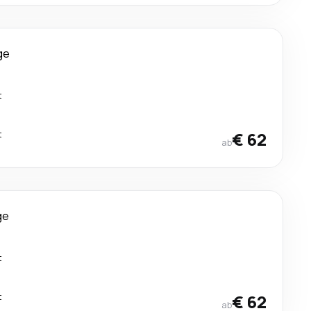
ge
t
t
€ 62
ab
ge
t
t
€ 62
ab