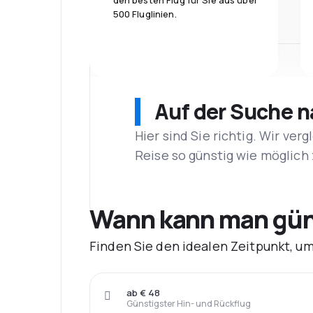
den besten Flug für Sie aus über
500 Fluglinien.
Auf der Suche 
Hier sind Sie richtig. Wir ve
Reise so günstig wie möglich 
Wann kann man güns
Finden Sie den idealen Zeitpunkt, u
ab € 48
Günstigster Hin- und Rückflug