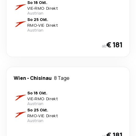
So 18 Okt.
VIE
-
RMO
·
Direkt
Austrian
So 25 Okt.
RMO
-
VIE
·
Direkt
Austrian
€ 181
ab
Wien
-
Chisinau
8 Tage
So 18 Okt.
VIE
-
RMO
·
Direkt
Austrian
So 25 Okt.
RMO
-
VIE
·
Direkt
Austrian
€ 181