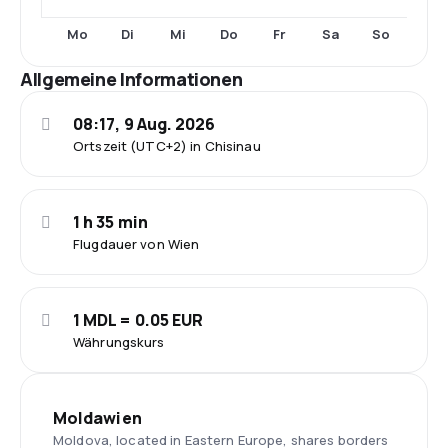
Mo
Di
Mi
Do
Fr
Sa
So
Allgemeine Informationen
08:17, 9 Aug. 2026
Ortszeit (UTC+2) in Chisinau
1 h 35 min
Flugdauer von Wien
1 MDL = 0.05 EUR
Währungskurs
Moldawien
Moldova, located in Eastern Europe, shares borders