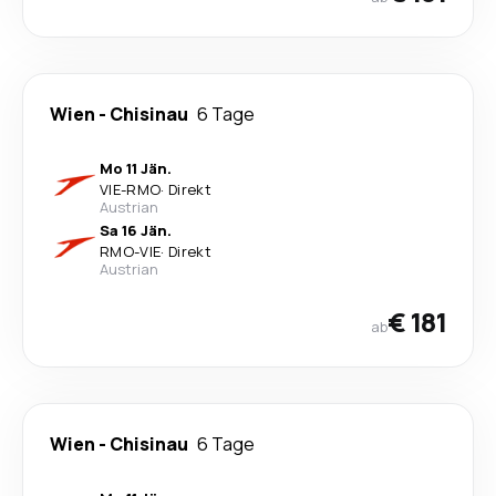
Wien
-
Chisinau
6 Tage
Mo 11 Jän.
VIE
-
RMO
·
Direkt
Austrian
Sa 16 Jän.
RMO
-
VIE
·
Direkt
Austrian
€ 181
ab
Wien
-
Chisinau
6 Tage