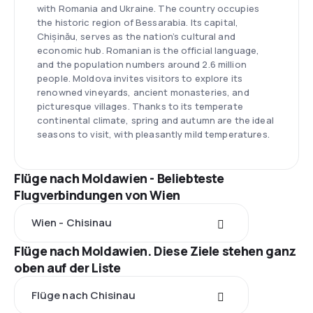
with Romania and Ukraine. The country occupies
the historic region of Bessarabia. Its capital,
Chișinău, serves as the nation’s cultural and
economic hub. Romanian is the official language,
and the population numbers around 2.6 million
people. Moldova invites visitors to explore its
renowned vineyards, ancient monasteries, and
picturesque villages. Thanks to its temperate
continental climate, spring and autumn are the ideal
seasons to visit, with pleasantly mild temperatures.
Flüge nach Moldawien - Beliebteste
Flugverbindungen von Wien
Wien - Chisinau
Flüge nach Moldawien. Diese Ziele stehen ganz
oben auf der Liste
Flüge nach Chisinau