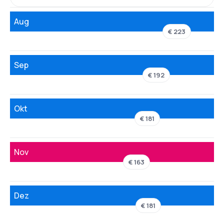
Aug
€ 223
Sep
€ 192
Okt
€ 181
Nov
€ 163
Dez
€ 181