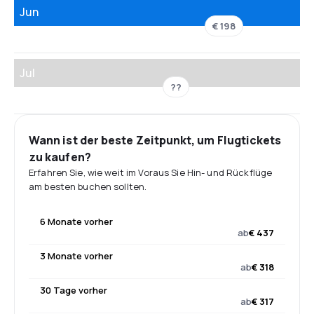
Jun
€ 198
Jul
??
Wann ist der beste Zeitpunkt, um Flugtickets
zu kaufen?
Erfahren Sie, wie weit im Voraus Sie Hin- und Rückflüge
am besten buchen sollten.
6 Monate vorher
ab
€ 437
3 Monate vorher
ab
€ 318
30 Tage vorher
ab
€ 317