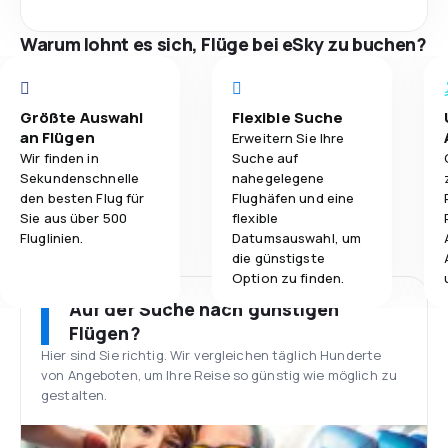
Warum lohnt es sich, Flüge bei eSky zu buchen?
Größte Auswahl
Flexible Suche
an Flügen
Erweitern Sie Ihre
Wir finden in
Suche auf
Sekundenschnelle
nahegelegene
den besten Flug für
Flughäfen und eine
Sie aus über 500
flexible
Fluglinien.
Datumsauswahl, um
die günstigste
Option zu finden.
Auf der Suche nach günstigen
Flügen?
Hier sind Sie richtig. Wir vergleichen täglich Hunderte
von Angeboten, um Ihre Reise so günstig wie möglich zu
gestalten.