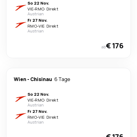
So 22 Nov.
VIE
-
RMO
·
Direkt
Austrian
Fr 27 Nov.
RMO
-
VIE
·
Direkt
Austrian
€ 176
ab
Wien
-
Chisinau
6 Tage
So 22 Nov.
VIE
-
RMO
·
Direkt
Austrian
Fr 27 Nov.
RMO
-
VIE
·
Direkt
Austrian
€ 176