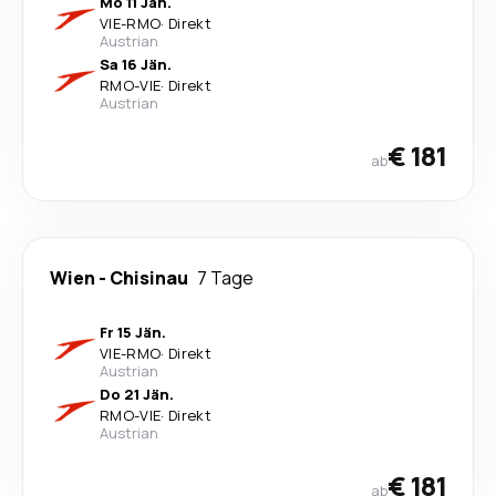
Mo 11 Jän.
VIE
-
RMO
·
Direkt
Austrian
Sa 16 Jän.
RMO
-
VIE
·
Direkt
Austrian
€ 181
ab
Wien
-
Chisinau
7 Tage
Fr 15 Jän.
VIE
-
RMO
·
Direkt
Austrian
Do 21 Jän.
RMO
-
VIE
·
Direkt
Austrian
€ 181
ab