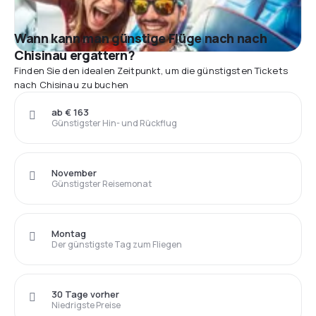
Wann kann man günstige Flüge nach nach
Chisinau ergattern?
Finden Sie den idealen Zeitpunkt, um die günstigsten Tickets
nach Chisinau zu buchen
ab € 163
Günstigster Hin- und Rückflug
November
Günstigster Reisemonat
Montag
Der günstigste Tag zum Fliegen
30 Tage vorher
Niedrigste Preise