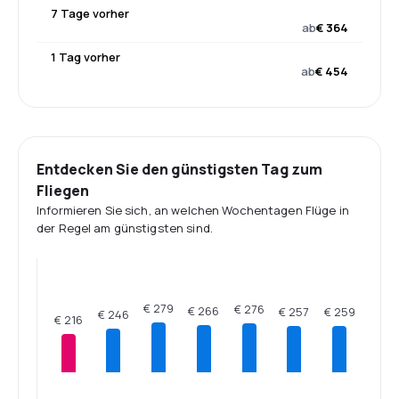
7 Tage vorher
ab
€ 364
1 Tag vorher
ab
€ 454
Entdecken Sie den günstigsten Tag zum
Fliegen
Informieren Sie sich, an welchen Wochentagen Flüge in
der Regel am günstigsten sind.
€ 279
€ 276
€ 266
€ 259
€ 257
€ 246
€ 216