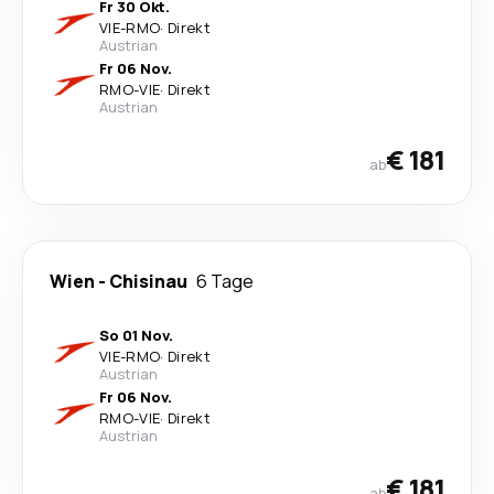
Fr 30 Okt.
VIE
-
RMO
·
Direkt
Austrian
Fr 06 Nov.
RMO
-
VIE
·
Direkt
Austrian
€ 181
ab
Wien
-
Chisinau
6 Tage
So 01 Nov.
VIE
-
RMO
·
Direkt
Austrian
Fr 06 Nov.
RMO
-
VIE
·
Direkt
Austrian
€ 181
ab