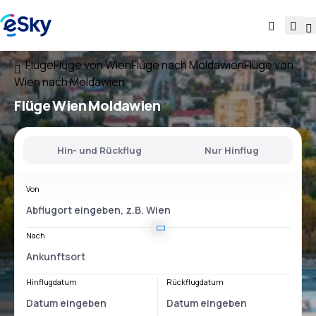
Flüge
Flüge von Wien
Flüge nach Moldawien
Flüge von
Wien nach Moldawien
Flüge
Wien Moldawien
Hin- und Rückflug
Nur Hinflug
Von
Nach
Hinflugdatum
Rückflugdatum