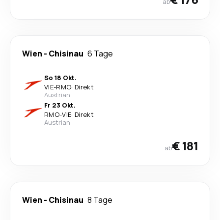
ab
Wien
-
Chisinau
6 Tage
So 18 Okt.
VIE
-
RMO
·
Direkt
Austrian
Fr 23 Okt.
RMO
-
VIE
·
Direkt
Austrian
€ 181
ab
Wien
-
Chisinau
8 Tage