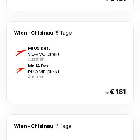
Wien
-
Chisinau
6 Tage
Mi 09 Dez.
VIE
-
RMO
·
Direkt
Austrian
Mo 14 Dez.
RMO
-
VIE
·
Direkt
Austrian
€ 181
ab
Wien
-
Chisinau
7 Tage