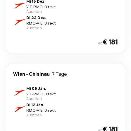
Mi 16 Dez.
VIE
-
RMO
·
Direkt
Austrian
Di 22 Dez.
RMO
-
VIE
·
Direkt
Austrian
€ 181
ab
Wien
-
Chisinau
7 Tage
Mi 06 Jän.
VIE
-
RMO
·
Direkt
Austrian
Di 12 Jän.
RMO
-
VIE
·
Direkt
Austrian
€ 181
ab