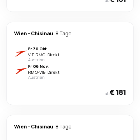
ab
Wien
-
Chisinau
8 Tage
Fr 30 Okt.
VIE
-
RMO
·
Direkt
Austrian
Fr 06 Nov.
RMO
-
VIE
·
Direkt
Austrian
€ 181
ab
Wien
-
Chisinau
8 Tage