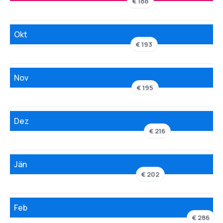
€ 188
Okt
€ 193
Nov
€ 195
Dez
€ 216
Jän
€ 202
Feb
€ 286