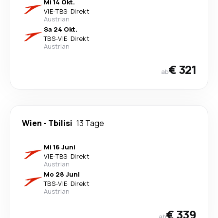
Mi 14 Okt.
VIE
-
TBS
·
Direkt
Austrian
Sa 24 Okt.
TBS
-
VIE
·
Direkt
Austrian
€ 321
ab
Wien
-
Tbilisi
13 Tage
Mi 16 Juni
VIE
-
TBS
·
Direkt
Austrian
Mo 28 Juni
TBS
-
VIE
·
Direkt
Austrian
€ 339
ab