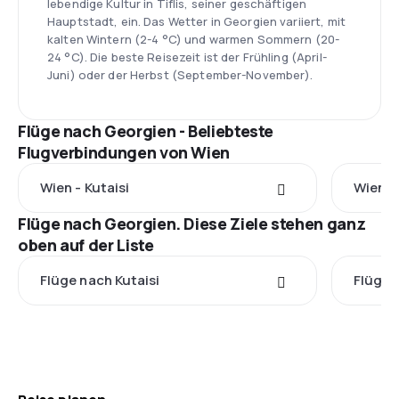
lebendige Kultur in Tiflis, seiner geschäftigen
Hauptstadt, ein. Das Wetter in Georgien variiert, mit
kalten Wintern (2-4 °C) und warmen Sommern (20-
24 °C). Die beste Reisezeit ist der Frühling (April-
Juni) oder der Herbst (September-November).
Flüge nach Georgien - Beliebteste
Flugverbindungen von Wien
Wien - Kutaisi
Wien - 
Flüge nach Georgien. Diese Ziele stehen ganz
oben auf der Liste
Flüge nach Kutaisi
Flüge n