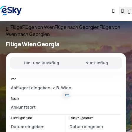
Flüge
Flüge von Wien
Flüge nach Georgien
Flüge von
Wien nach Georgien
Flüge
Wien Georgia
Hin- und Rückflug
Nur Hinflug
Von
Nach
Hinflugdatum
Rückflugdatum