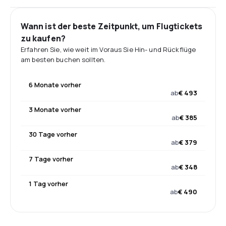
Wann ist der beste Zeitpunkt, um Flugtickets
zu kaufen?
Erfahren Sie, wie weit im Voraus Sie Hin- und Rückflüge
am besten buchen sollten.
6 Monate vorher
ab
€ 493
3 Monate vorher
ab
€ 385
30 Tage vorher
ab
€ 379
7 Tage vorher
ab
€ 348
1 Tag vorher
ab
€ 490