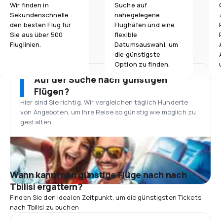
Wir finden in
Suche auf
Sekundenschnelle
nahegelegene
den besten Flug für
Flughäfen und eine
Sie aus über 500
flexible
Fluglinien.
Datumsauswahl, um
die günstigste
Option zu finden.
Auf der Suche nach günstigen
Flügen?
Hier sind Sie richtig. Wir vergleichen täglich Hunderte
von Angeboten, um Ihre Reise so günstig wie möglich zu
gestalten.
Wann kann man günstige Flüge nach nach
Tbilisi ergattern?
Finden Sie den idealen Zeitpunkt, um die günstigsten Tickets
nach Tbilisi zu buchen