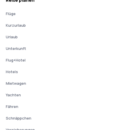
Reise planen
Flüge
Kurzurlaub
Urlaub
Unterkunft
Flug+Hotel
Hotels
Mietwagen
Yachten
Fähren
Schnäppchen
Versicherungen