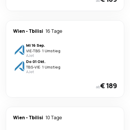
ab
Wien
-
Tbilisi
16 Tage
Mi 16 Sep.
VIE
-
TBS
·
1 Umstieg
AJet
Do 01 Okt.
TBS
-
VIE
·
1 Umstieg
AJet
€ 189
ab
Wien
-
Tbilisi
10 Tage