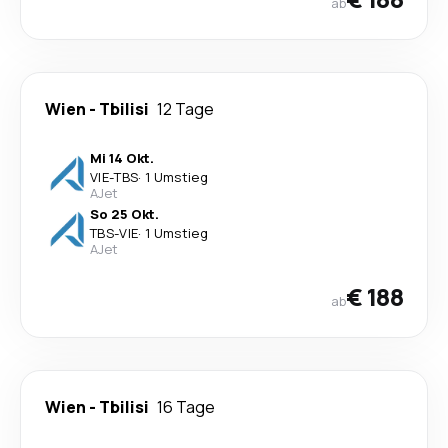
ab
Wien
-
Tbilisi
12 Tage
Mi 14 Okt.
VIE
-
TBS
·
1 Umstieg
AJet
So 25 Okt.
TBS
-
VIE
·
1 Umstieg
AJet
€ 188
ab
Wien
-
Tbilisi
16 Tage