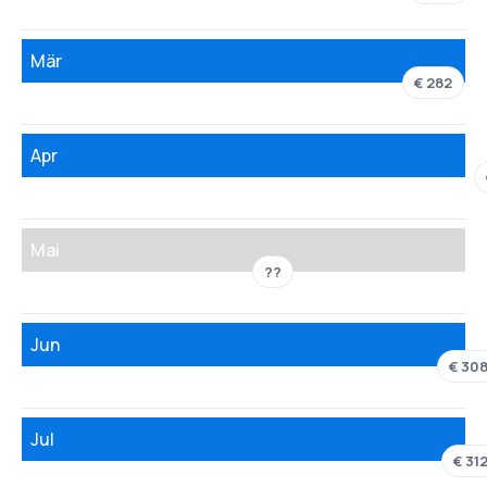
Mär
€ 282
Apr
Mai
??
Jun
€ 30
Jul
€ 31