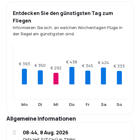
Entdecken Sie den günstigsten Tag zum
Fliegen
Informieren Sie sich, an welchen Wochentagen Flüge in
der Regel am günstigsten sind.
€ 438
€ 424
€ 393
€ 350
€ 345
€ 333
€ 292
Mo
Di
Mi
Do
Fr
Sa
So
Allgemeine Informationen
08:44, 8 Aug. 2026
Ortszeit (UTC+4) in Tbilisi