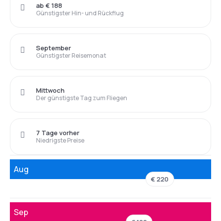
ab € 188
Günstigster Hin- und Rückflug
September
Günstigster Reisemonat
Mittwoch
Der günstigste Tag zum Fliegen
7 Tage vorher
Niedrigste Preise
Aug
€ 220
Sep