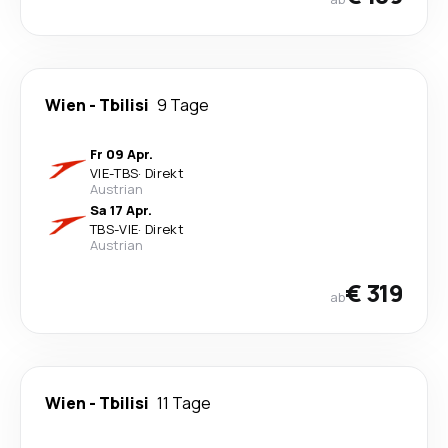
Wien
-
Tbilisi
9 Tage
Fr 09 Apr.
VIE
-
TBS
·
Direkt
Austrian
Sa 17 Apr.
TBS
-
VIE
·
Direkt
Austrian
€ 319
ab
Wien
-
Tbilisi
11 Tage