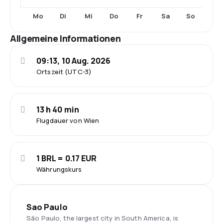
Mo
Di
Mi
Do
Fr
Sa
So
Allgemeine Informationen
09:13, 10 Aug. 2026
Ortszeit (UTC-3)
13 h 40 min
Flugdauer von Wien
1 BRL = 0.17 EUR
Währungskurs
Sao Paulo
São Paulo, the largest city in South America, is