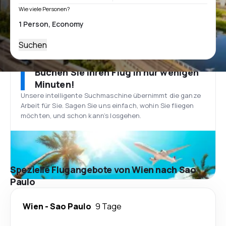
Wie viele Personen?
Suchen
Buchen Sie Ihren Flug in nur wenigen
Minuten!
Unsere intelligente Suchmaschine übernimmt die ganze
Arbeit für Sie. Sagen Sie uns einfach, wohin Sie fliegen
möchten, und schon kann’s losgehen.
Spezielle Flugangebote von Wien nach Sao
Paulo
Wien
-
Sao Paulo
9 Tage