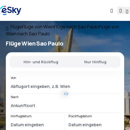
Flüge
Flüge von Wien
Flüge nach Sao Paulo
Flüge von
Wien nach Sao Paulo
Flüge
Wien Sao Paulo
Hin- und Rückflug
Nur Hinflug
Von
Nach
Hinflugdatum
Rückflugdatum