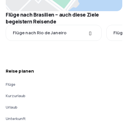
Flüge nach Brasilien – auch diese Ziele
begeistern Reisende
Flüge nach Rio de Janeiro
Flüge 
Reise planen
Flüge
Kurzurlaub
Urlaub
Unterkunft