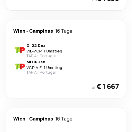
Wien
-
Campinas
16 Tage
Di 22 Dez.
VIE
-
VCP
·
1 Umstieg
TAP Air Portugal
Mi 06 Jän.
VCP
-
VIE
·
1 Umstieg
TAP Air Portugal
€ 1 667
ab
Wien
-
Campinas
16 Tage