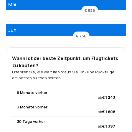
Mai
€ 836
Jun
€ 736
Wann ist der beste Zeitpunkt, um Flugtickets
zu kaufen?
Erfahren Sie, wie weit im Voraus Sie Hin- und Rückflüge
am besten buchen sollten.
6 Monate vorher
ab
€ 1 243
3 Monate vorher
ab
€ 1 608
30 Tage vorher
ab
€ 1 397