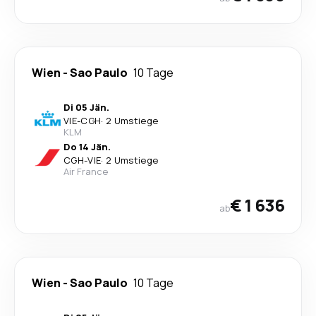
Wien
-
Sao Paulo
10 Tage
Di 05 Jän.
VIE
-
CGH
·
2 Umstiege
KLM
Do 14 Jän.
CGH
-
VIE
·
2 Umstiege
Air France
€ 1 636
ab
Wien
-
Sao Paulo
10 Tage