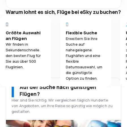
Warum lohnt es sich, Flüge bei eSky zu buchen?
Größte Auswahl
Flexible Suche
an Flügen
Erweitern Sie Ihre
Wir finden in
Suche auf
Sekundenschnelle
nahegelegene
den besten Flug für
Flughäfen und eine
Sie aus über 500
flexible
Fluglinien.
Datumsauswahl, um
die günstigste
Option zu finden.
Auf der Suche nach günstigen
Flügen?
Hier sind Sie richtig. Wir vergleichen täglich Hunderte
von Angeboten, um Ihre Reise so günstig wie möglich zu
gestalten.