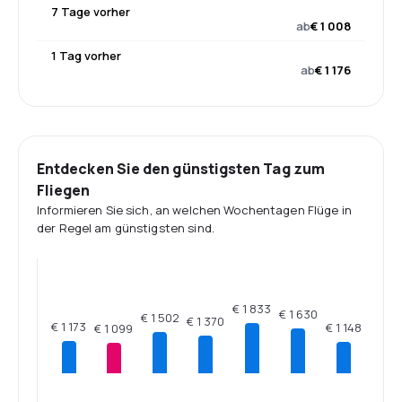
7 Tage vorher
ab
€ 1 008
1 Tag vorher
ab
€ 1 176
Entdecken Sie den günstigsten Tag zum
Fliegen
Informieren Sie sich, an welchen Wochentagen Flüge in
der Regel am günstigsten sind.
€ 1 833
€ 1 630
€ 1 502
€ 1 370
€ 1 173
€ 1 148
€ 1 099