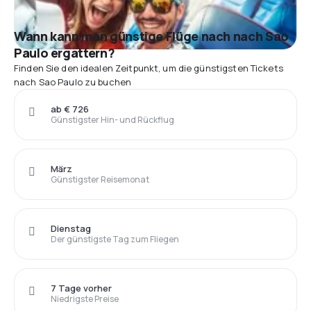
Wann kann man günstige Flüge nach nach Sao
Paulo ergattern?
Finden Sie den idealen Zeitpunkt, um die günstigsten Tickets
nach Sao Paulo zu buchen
ab € 726
Günstigster Hin- und Rückflug
März
Günstigster Reisemonat
Dienstag
Der günstigste Tag zum Fliegen
7 Tage vorher
Niedrigste Preise