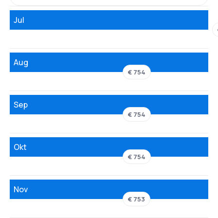
Jul
Aug
€ 754
Sep
€ 754
Okt
€ 754
Nov
€ 753