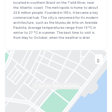
located in southern Brazil on the Tietê River, near
the Atlantic coast. The metropolis is home to about
22.6 million people. Founded in 1554, it became a key
commercial hub. The city is renowned for its modern
architecture, such as the Museu de Arte on Avenida
Paulista. Average temperatures range from 19 °C in
winter to 27 °C in summer. The best time to visit is
from May to October, when the weather is drier.
Auf der Karte ansehen