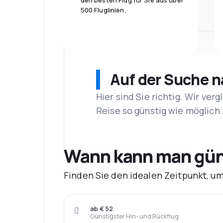
den besten Flug für Sie aus über
500 Fluglinien.
Auf der Suche 
Hier sind Sie richtig. Wir ve
Reise so günstig wie möglich 
Wann kann man güns
Finden Sie den idealen Zeitpunkt, u
ab € 52
Günstigster Hin- und Rückflug