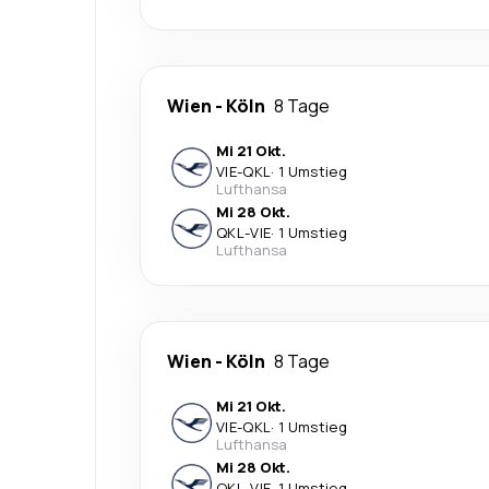
Wien
-
Köln
8 Tage
Mi 21 Okt.
VIE
-
QKL
·
1 Umstieg
Lufthansa
Mi 28 Okt.
QKL
-
VIE
·
1 Umstieg
Lufthansa
Wien
-
Köln
8 Tage
Mi 21 Okt.
VIE
-
QKL
·
1 Umstieg
Lufthansa
Mi 28 Okt.
QKL
-
VIE
·
1 Umstieg