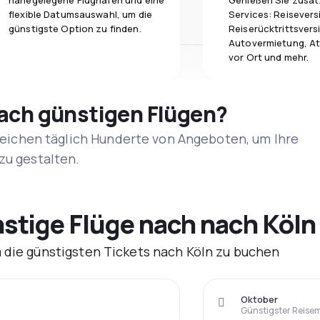
nahegelegene Flughäfen und eine
Genießen Sie zusät
flexible Datumsauswahl, um die
Services: Reisevers
günstigste Option zu finden.
Reiserücktrittsvers
Autovermietung, At
vor Ort und mehr.
nach günstigen Flügen?
rgleichen täglich Hunderte von Angeboten, um Ihre
zu gestalten.
tige Flüge nach nach Köln
m die günstigsten Tickets nach Köln zu buchen
Oktober
Günstigster Reise