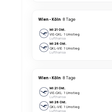
Wien
-
Köln
8 Tage
Mi 21 Okt.
VIE
-
QKL
·
1 Umstieg
Lufthansa
Mi 28 Okt.
QKL
-
VIE
·
1 Umstieg
Lufthansa
Wien
-
Köln
8 Tage
Mi 21 Okt.
VIE
-
QKL
·
1 Umstieg
Lufthansa
Mi 28 Okt.
QKL
-
VIE
·
1 Umstieg
Lufthansa