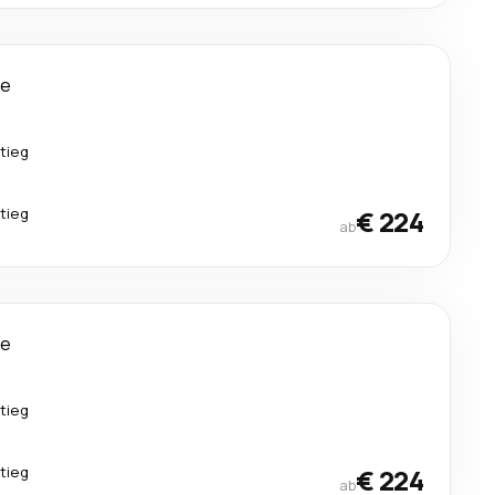
ge
tieg
tieg
€ 224
ab
ge
tieg
tieg
€ 224
ab