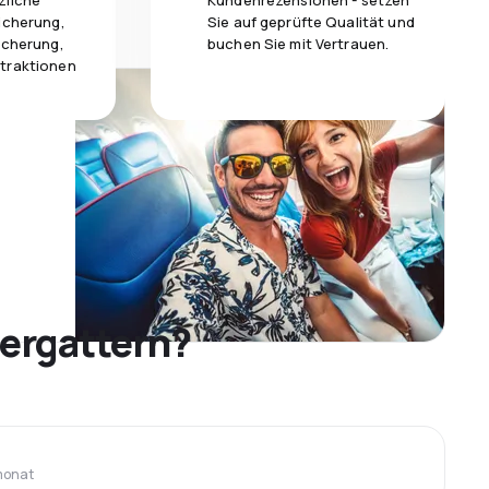
zliche
Kundenrezensionen - setzen
icherung,
Sie auf geprüfte Qualität und
icherung,
buchen Sie mit Vertrauen.
traktionen
 ergattern?
monat