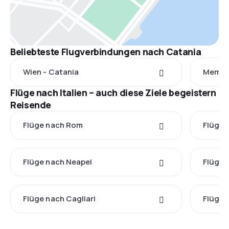
Beliebteste Flugverbindungen nach Catania
Wien - Catania
Memmi
Flüge nach Italien – auch diese Ziele begeistern
Reisende
Flüge nach Rom
Flüge 
Flüge nach Neapel
Flüge 
Flüge nach Cagliari
Flüge 