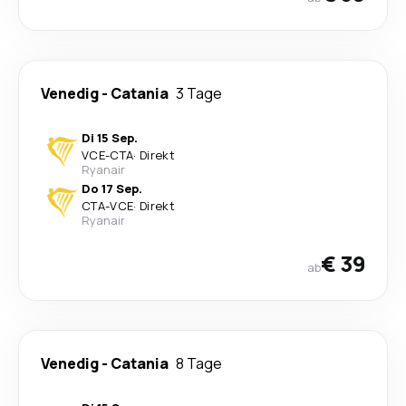
Venedig
-
Catania
3 Tage
Di 15 Sep.
VCE
-
CTA
·
Direkt
Ryanair
Do 17 Sep.
CTA
-
VCE
·
Direkt
Ryanair
€ 39
ab
Venedig
-
Catania
8 Tage