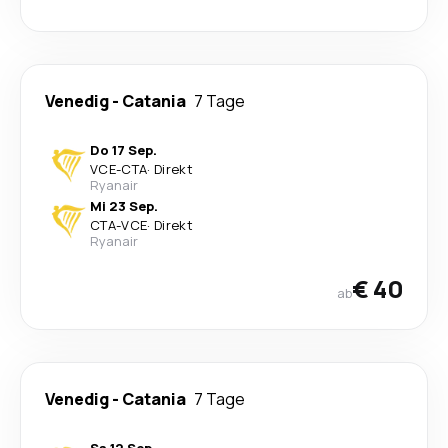
Venedig
-
Catania
7 Tage
Do 17 Sep.
VCE
-
CTA
·
Direkt
Ryanair
Mi 23 Sep.
CTA
-
VCE
·
Direkt
Ryanair
€ 40
ab
Venedig
-
Catania
7 Tage