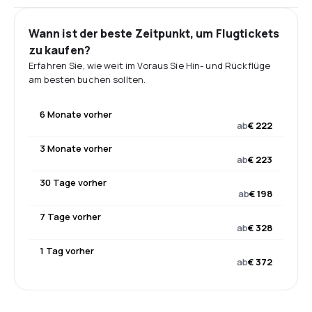
Wann ist der beste Zeitpunkt, um Flugtickets
zu kaufen?
Erfahren Sie, wie weit im Voraus Sie Hin- und Rückflüge
am besten buchen sollten.
6 Monate vorher
ab
€ 222
3 Monate vorher
ab
€ 223
30 Tage vorher
ab
€ 198
7 Tage vorher
ab
€ 328
1 Tag vorher
ab
€ 372