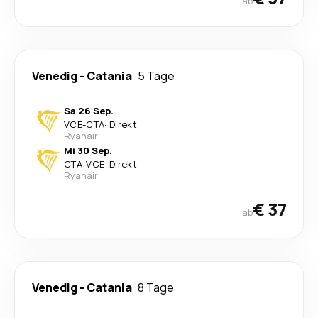
ab
Venedig
-
Catania
5 Tage
Sa 26 Sep.
VCE
-
CTA
·
Direkt
Ryanair
Mi 30 Sep.
CTA
-
VCE
·
Direkt
Ryanair
€ 37
ab
Venedig
-
Catania
8 Tage