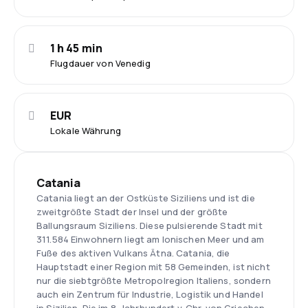
1 h 45 min
Flugdauer von Venedig
EUR
Lokale Währung
Catania
Catania liegt an der Ostküste Siziliens und ist die
zweitgrößte Stadt der Insel und der größte
Ballungsraum Siziliens. Diese pulsierende Stadt mit
311.584 Einwohnern liegt am Ionischen Meer und am
Fuße des aktiven Vulkans Ätna. Catania, die
Hauptstadt einer Region mit 58 Gemeinden, ist nicht
nur die siebtgrößte Metropolregion Italiens, sondern
auch ein Zentrum für Industrie, Logistik und Handel