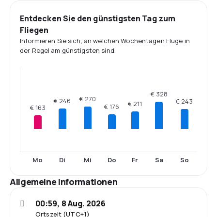
Entdecken Sie den günstigsten Tag zum
Fliegen
Informieren Sie sich, an welchen Wochentagen Flüge in
der Regel am günstigsten sind.
€ 328
€ 270
€ 246
€ 243
€ 211
€ 176
€ 163
Mo
Di
Mi
Do
Fr
Sa
So
Allgemeine Informationen
00:59, 8 Aug. 2026
Ortszeit (UTC+1)