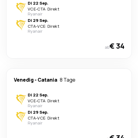
Di 22 Sep.
VCE
-
CTA
·
Direkt
Ryanair
Di 29 Sep.
CTA
-
VCE
·
Direkt
Ryanair
€ 34
ab
Venedig
-
Catania
8 Tage
Di 22 Sep.
VCE
-
CTA
·
Direkt
Ryanair
Di 29 Sep.
CTA
-
VCE
·
Direkt
Ryanair
€ 34