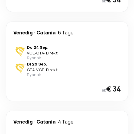
ab
Venedig
-
Catania
6 Tage
Do 24 Sep.
VCE
-
CTA
·
Direkt
Ryanair
Di 29 Sep.
CTA
-
VCE
·
Direkt
Ryanair
€ 34
ab
Venedig
-
Catania
4 Tage