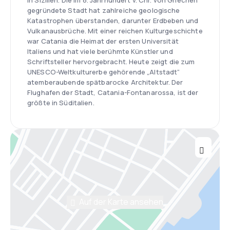
in Sizilien. Die im 8. Jahrhundert v. Chr. von Griechen
gegründete Stadt hat zahlreiche geologische
Katastrophen überstanden, darunter Erdbeben und
Vulkanausbrüche. Mit einer reichen Kulturgeschichte
war Catania die Heimat der ersten Universität
Italiens und hat viele berühmte Künstler und
Schriftsteller hervorgebracht. Heute zeigt die zum
UNESCO-Weltkulturerbe gehörende „Altstadt“
atemberaubende spätbarocke Architektur. Der
Flughafen der Stadt, Catania-Fontanarossa, ist der
größte in Süditalien.
Auf der Karte ansehen