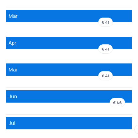
Mär
€ 41
Apr
€ 41
Mai
€ 41
Jun
€ 46
Jul