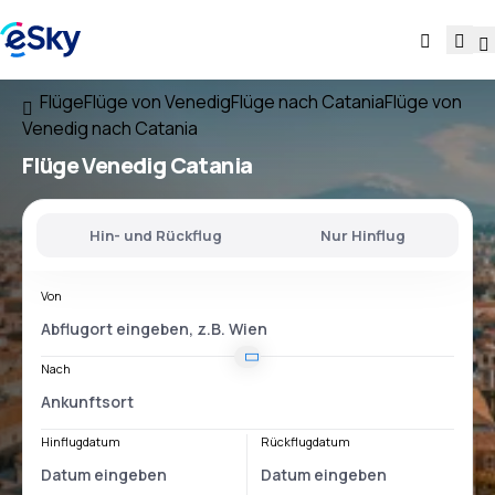
Flüge
Flüge von Venedig
Flüge nach Catania
Flüge von
Venedig nach Catania
Flüge
Venedig Catania
Hin- und Rückflug
Nur Hinflug
Von
Nach
Hinflugdatum
Rückflugdatum