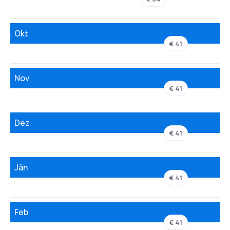
Okt
€ 41
Nov
€ 41
Dez
€ 41
Jän
€ 41
Feb
€ 41