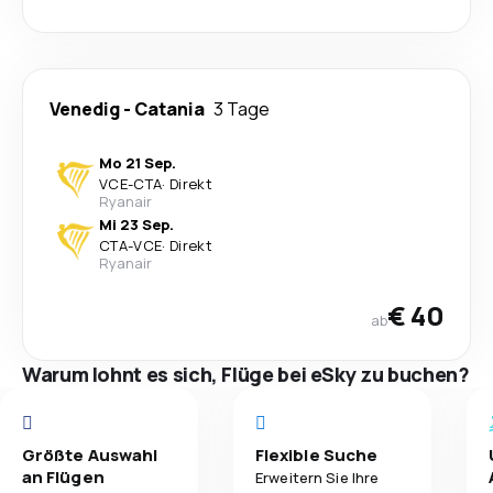
Venedig
-
Catania
3 Tage
Mo 21 Sep.
VCE
-
CTA
·
Direkt
Ryanair
Mi 23 Sep.
CTA
-
VCE
·
Direkt
Ryanair
€ 40
ab
Warum lohnt es sich, Flüge bei eSky zu buchen?
Größte Auswahl
Flexible Suche
an Flügen
Erweitern Sie Ihre