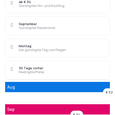
ab € 34
Günstigster Hin- und Rückflug
September
Günstigster Reisemonat
Montag
Der günstigste Tag zum Fliegen
30 Tage vorher
Niedrigste Preise
Aug
€ 52
Sep
€ 34