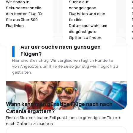
Wir finden in
Suche auf
Sekundenschnelle
nahegelegene
den besten Flug für
Flughäfen und eine
Sie aus über 500
flexible
Fluglinien.
Datumsauswahl, um
die günstigste
Option zu finden.
Auf der Suche nach günstigen
Flügen?
Hier sind Sie richtig. Wir vergleichen täglich Hunderte
von Angeboten, um Ihre Reise so günstig wie möglich zu
gestalten.
Wann kann man günstige Flüge nach nach
Catania ergattern?
Finden Sie den idealen Zeitpunkt, um die günstigsten Tickets
nach Catania zu buchen