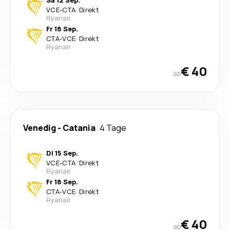
Sa 12 Sep.
VCE
-
CTA
·
Direkt
Ryanair
Fr 18 Sep.
CTA
-
VCE
·
Direkt
Ryanair
€ 40
ab
Venedig
-
Catania
4 Tage
Di 15 Sep.
VCE
-
CTA
·
Direkt
Ryanair
Fr 18 Sep.
CTA
-
VCE
·
Direkt
Ryanair
€ 40
ab