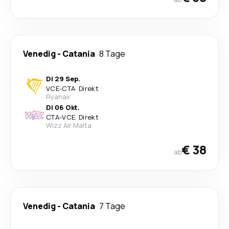
Venedig
-
Catania
8 Tage
Di 29 Sep.
VCE
-
CTA
·
Direkt
Ryanair
Di 06 Okt.
CTA
-
VCE
·
Direkt
Wizz Air Malta
€ 38
ab
Venedig
-
Catania
7 Tage